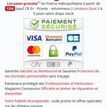
(*)
Livraison gratuite
en France métropolitaine à partir de
129€
(sauf CB 3× - Promo - volumineux )
Livraison Suivi
2 à
5 jours selon dispo stock
Garantie
Satisfait ou Remboursé
et Garantie
Protection de
vos Données personnelles
sans traçage
Partenaire privilégié des
Professionnels et Particuliers
-
Magasins Concession
Officielle et Atelier de réparation et
d'entretien
Votre fidélité récompensée
: code promo et offres spéciales
sur les réseaux sociaux