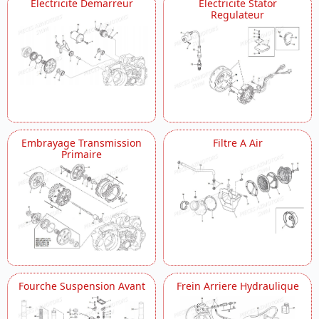
Electricite Demarreur
Electricite Stator
Regulateur
Embrayage Transmission
Filtre A Air
Primaire
Fourche Suspension Avant
Frein Arriere Hydraulique