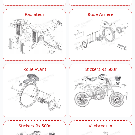
Radiateur
Roue Arriere
Roue Avant
Stickers Rs 500r
Stickers Rs 500r
Vilebrequin