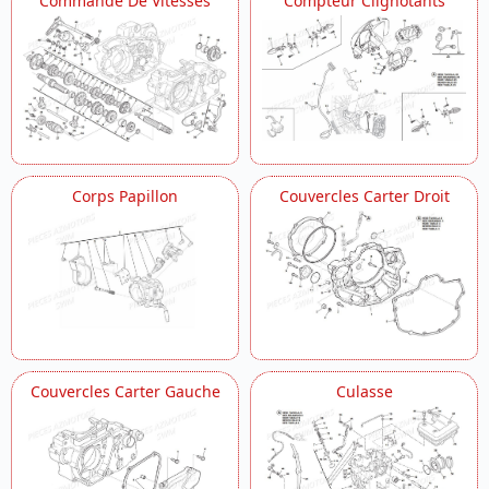
Commande De Vitesses
Compteur Clignotants
Corps Papillon
Couvercles Carter Droit
Couvercles Carter Gauche
Culasse