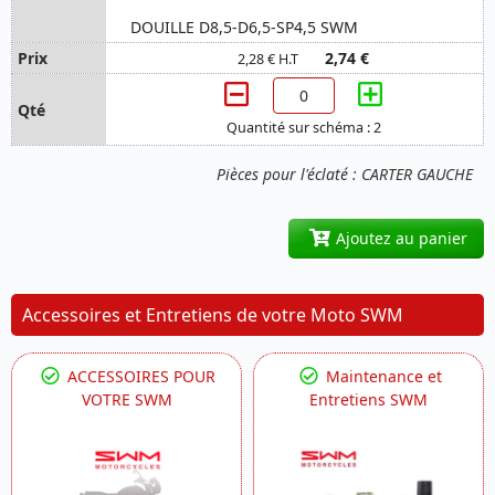
DOUILLE D8,5-D6,5-SP4,5 SWM
2,74 €
2,28 € H.T
Quantité sur schéma : 2
Pièces pour l'éclaté : CARTER GAUCHE
Ajoutez au panier
Accessoires et Entretiens de votre Moto SWM
ACCESSOIRES POUR
Maintenance et
VOTRE SWM
Entretiens SWM