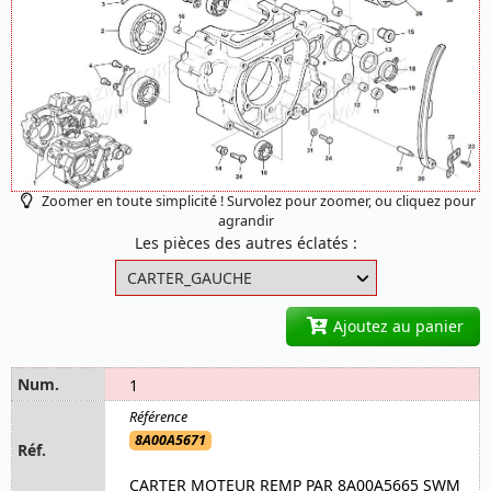
Zoomer en toute simplicité ! Survolez pour zoomer, ou cliquez pour
agrandir
Les pièces des autres éclatés :
Ajoutez au panier
1
8A00A5671
CARTER MOTEUR REMP PAR 8A00A5665 SWM