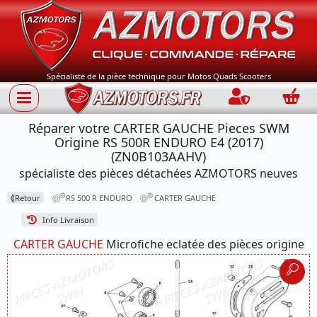
Spécialiste de la pièce technique pour Motos Quads Scooters
Connection
Panie
Réparer votre CARTER GAUCHE Pieces SWM
Origine RS 500R ENDURO E4 (2017)
(ZN0B103AAHV)
spécialiste des pièces détachées AZMOTORS neuves
⟪
Retour
RS 500 R ENDURO
CARTER GAUCHE
Info Livraison
CARTER GAUCHE
Microfiche eclatée des pièces origine