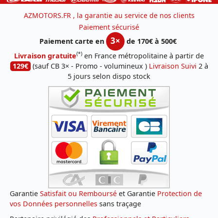
AZMOTORS.FR , la garantie au service de nos clients
Paiement sécurisé
3×
Paiement carte en
de 170€ à 500€
(*)
Livraison gratuite
en France métropolitaine à partir de
129€
(sauf CB 3× - Promo - volumineux )
Livraison Suivi
2 à
5 jours selon dispo stock
Garantie
Satisfait ou Remboursé
et Garantie
Protection de
vos Données personnelles
sans traçage