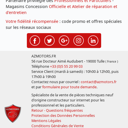
Partenaire privilégié des
Professionnels et Particuliers
-
Magasins Concession
Officielle et Atelier de réparation et
d'entretien
Votre fidélité récompensée
: code promo et offres spéciales
sur les réseaux sociaux
AZMOTORS.FR
56 rue Docteur Aimé Audubert - 19000 Tulle
( France )
Téléphone
+33 (0)5 55 20 99 03
Service Client (mardi à samedi) : 10h00 à 12h00, puis
17h00 à 19h00
Contactez nous par courriel :
contact@azmotors.fr
et par
formulaire pour toute demande
.
Spécialiste de la vente de pièces techniques neuf
d'origine constructeur sur internet pour les
professionnel et les particuliers.
Retour - Questions fréquentes
Protection des Données Personnelles
Mentions Légales
Conditions Générales de Vente