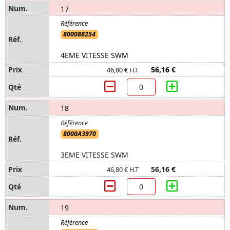
17
800088254
4EME VITESSE SWM
56,16 €
46,80 € H.T
18
8000A3970
3EME VITESSE SWM
56,16 €
46,80 € H.T
19