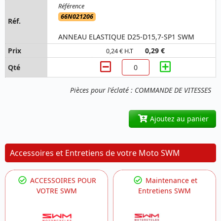
66N021206
ANNEAU ELASTIQUE D25-D15,7-SP1 SWM
0,29 €
0,24 € H.T
Pièces pour l'éclaté : COMMANDE DE VITESSES
Ajoutez au panier
Accessoires et Entretiens de votre Moto SWM
ACCESSOIRES POUR
Maintenance et
VOTRE SWM
Entretiens SWM