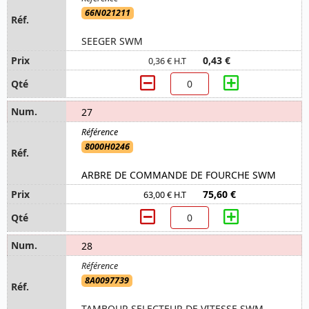
66N021211
SEEGER SWM
0,43 €
0,36 € H.T
27
8000H0246
ARBRE DE COMMANDE DE FOURCHE SWM
75,60 €
63,00 € H.T
28
8A0097739
TAMBOUR SELECTEUR DE VITESSE SWM