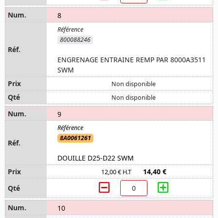
8
800088246
ENGRENAGE ENTRAINE REMP PAR 8000A3511
SWM
Non disponible
Non disponible
9
8A0061261
DOUILLE D25-D22 SWM
14,40 €
12,00 € H.T
10