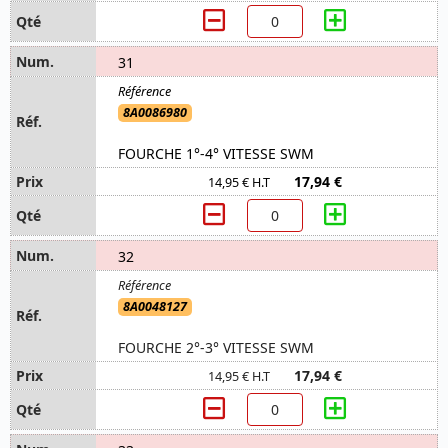
31
8A0086980
FOURCHE 1°-4° VITESSE SWM
17,94 €
14,95 € H.T
32
8A0048127
FOURCHE 2°-3° VITESSE SWM
17,94 €
14,95 € H.T