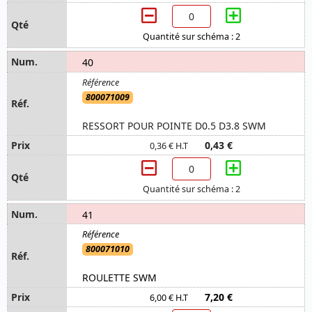
Quantité sur schéma : 2
40
800071009
RESSORT POUR POINTE D0.5 D3.8 SWM
0,43 €
0,36 € H.T
Quantité sur schéma : 2
41
800071010
ROULETTE SWM
7,20 €
6,00 € H.T