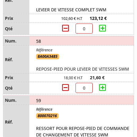
LEVIER DE VITESSE COMPLET SWM
123,12 €
102,60 € H.T
58
8A00A3485
REPOSE-PIED POUR LEVIER DE VITESSES SWM
21,60 €
18,00 € H.T
59
800070216
RESSORT POUR REPOSE-PIED DE COMMANDE
DE CHANGEMENT DE VITESSE SWM