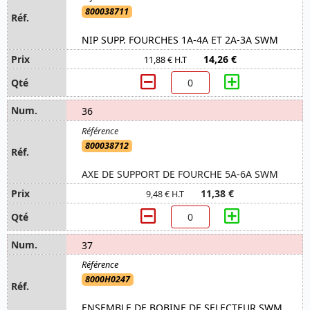
800038711
NIP SUPP. FOURCHES 1A-4A ET 2A-3A SWM
14,26 €
11,88 € H.T
36
800038712
AXE DE SUPPORT DE FOURCHE 5A-6A SWM
11,38 €
9,48 € H.T
37
8000H0247
ENSEMBLE DE BOBINE DE SELECTEUR SWM