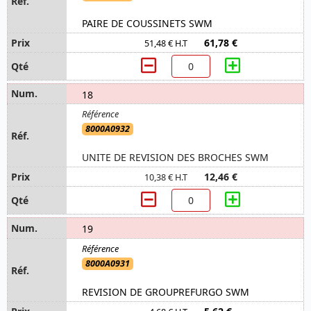
PAIRE DE COUSSINETS SWM
61,78 €
51,48 € H.T
18
8000A0932
UNITE DE REVISION DES BROCHES SWM
12,46 €
10,38 € H.T
19
8000A0931
REVISION DE GROUPREFURGO SWM