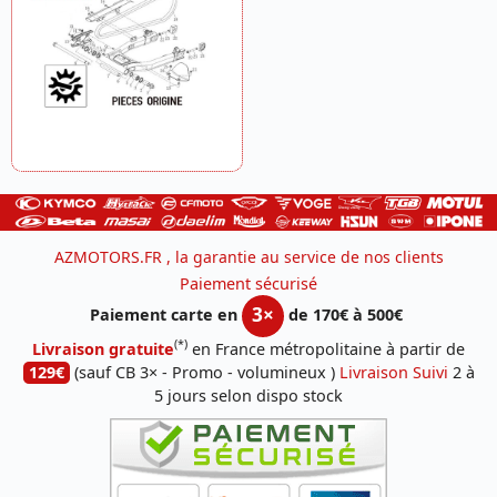
AZMOTORS.FR , la garantie au service de nos clients
Paiement sécurisé
3×
Paiement carte en
de 170€ à 500€
(*)
Livraison gratuite
en France métropolitaine à partir de
129€
(sauf CB 3× - Promo - volumineux )
Livraison Suivi
2 à
5 jours selon dispo stock