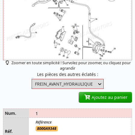
Zoomer en toute simplicité ! Survolez pour zoomer, ou cliquez pour
agrandir
Les pièces des autres éclatés :
Ajoutez au panier
1
8000A9348