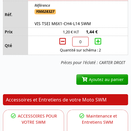
Y00028327
VIS TSEI M6X1-CH4-L14 SWM
1,44 €
1,20 € H.T
Quantité sur schéma : 2
Pièces pour l'éclaté : CARTER DROIT
Ajoutez au panier
Accessoires et Entretiens de votre Moto SWM
ACCESSOIRES POUR
Maintenance et
VOTRE SWM
Entretiens SWM