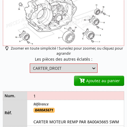
Zoomer en toute simplicité ! Survolez pour zoomer, ou cliquez pour
agrandir
Les pièces des autres éclatés :
Ajoutez au panier
1
8A00A5671
CARTER MOTEUR REMP PAR 8A00A5665 SWM