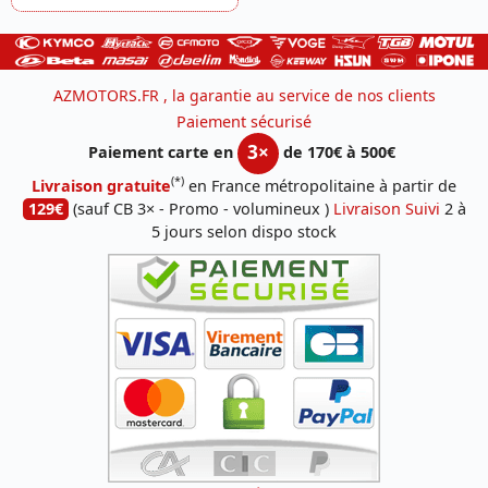
AZMOTORS.FR , la garantie au service de nos clients
Paiement sécurisé
3×
Paiement carte en
de 170€ à 500€
(*)
Livraison gratuite
en France métropolitaine à partir de
129€
(sauf CB 3× - Promo - volumineux )
Livraison Suivi
2 à
5 jours selon dispo stock