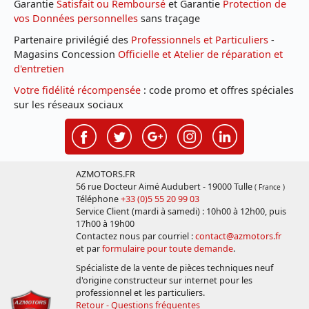
Garantie
Satisfait ou Remboursé
et Garantie
Protection de
vos Données personnelles
sans traçage
Partenaire privilégié des
Professionnels et Particuliers
-
Magasins Concession
Officielle et Atelier de réparation et
d'entretien
Votre fidélité récompensée
: code promo et offres spéciales
sur les réseaux sociaux
AZMOTORS.FR
56 rue Docteur Aimé Audubert - 19000 Tulle
( France )
Téléphone
+33 (0)5 55 20 99 03
Service Client (mardi à samedi) : 10h00 à 12h00, puis
17h00 à 19h00
Contactez nous par courriel :
contact@azmotors.fr
et par
formulaire pour toute demande
.
Spécialiste de la vente de pièces techniques neuf
d'origine constructeur sur internet pour les
professionnel et les particuliers.
Retour - Questions fréquentes