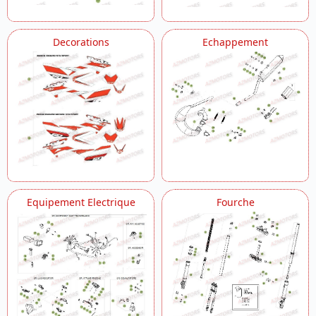
Decorations
Echappement
Equipement Electrique
Fourche