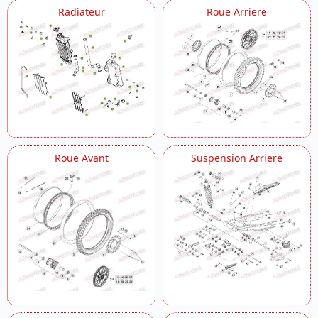
Radiateur
Roue Arriere
Roue Avant
Suspension Arriere