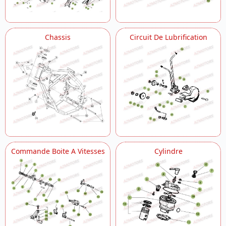
Chassis
Circuit De Lubrification
Commande Boite A Vitesses
Cylindre