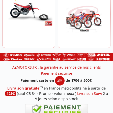
AZMOTORS.FR , la garantie au service de nos clients
Paiement sécurisé
3×
Paiement carte en
de 170€ à 500€
(*)
Livraison gratuite
en France métropolitaine à partir de
129€
(sauf CB 3× - Promo - volumineux )
Livraison Suivi
2 à
5 jours selon dispo stock