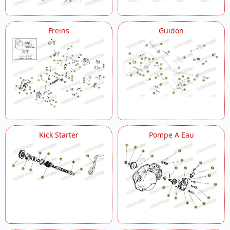
Freins
Guidon
Kick Starter
Pompe A Eau