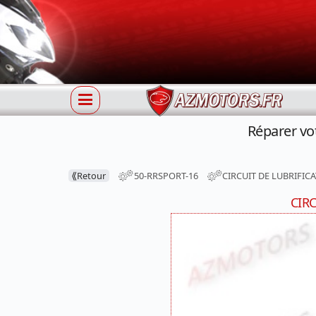
Réparer vo
⟪
Retour
50-RRSPORT-16
CIRCUIT DE LUBRIFIC
CIR