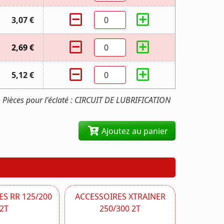
3,07 €
2,69 €
5,12 €
Pièces pour l'éclaté : CIRCUIT DE LUBRIFICATION
Ajoutez au panier
S RR 125/200
ACCESSOIRES XTRAINER
2T
250/300 2T