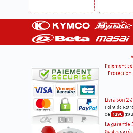
A
Paiement sé
Protection
Livraison 2 à
Point de Retrai
de
129€
(sau
La garantie 
Guides de réc