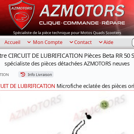
Spécialiste de la pièce technique pour Motos Quads Scooters
R
Accueil
Mon Compte
Contact
Aide
tre CIRCUIT DE LUBRIFICATION Pièces Beta RR 50
spécialiste des pièces détachées AZMOTORS neuves
ATION
Info Livraison
CUIT DE LUBRIFICATION
Microfiche eclatée des pièces or