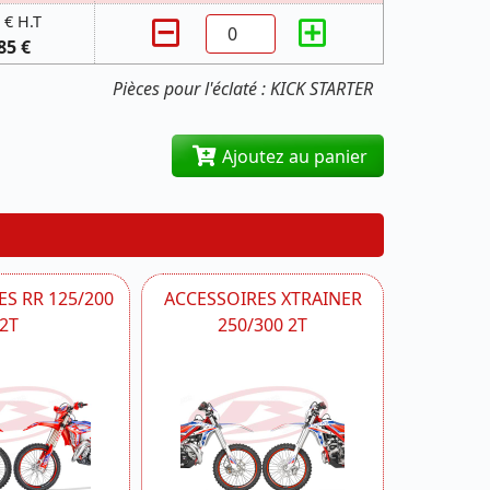
 € H.T
85 €
Pièces pour l'éclaté : KICK STARTER
Ajoutez au panier
S RR 125/200
ACCESSOIRES XTRAINER
2T
250/300 2T