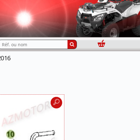
Panier
echercher...
2016