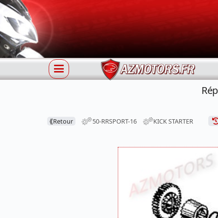
Rép
⟪
Retour
50-RRSPORT-16
KICK STARTER