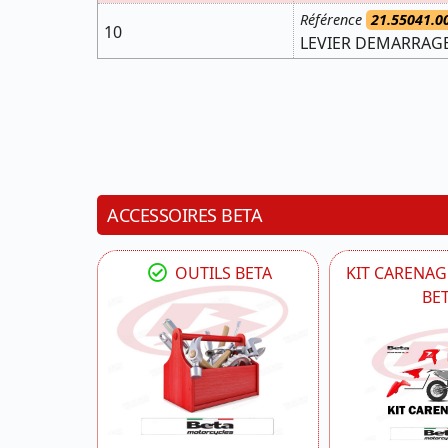
Référence
21.55041.0
10
LEVIER DEMARRAGE 
ACCESSOIRES BETA
OUTILS BETA
KIT CARENAG
BE