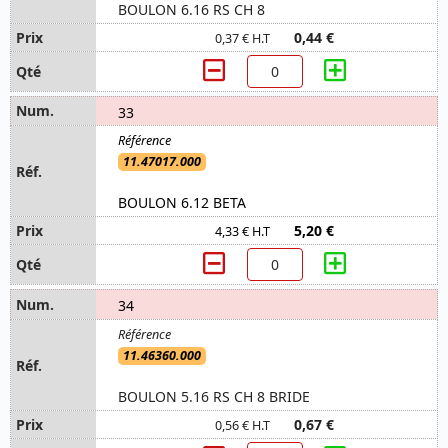
BOULON 6.16 RS CH 8
0,44 €
0,37 € H.T
33
11.47017.000
BOULON 6.12 BETA
5,20 €
4,33 € H.T
34
11.46360.000
BOULON 5.16 RS CH 8 BRIDE
0,67 €
0,56 € H.T