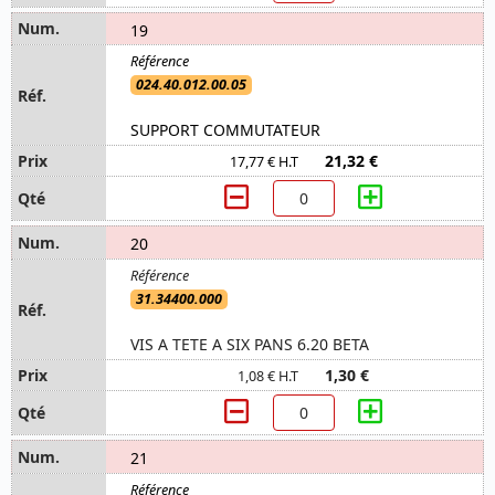
19
024.40.012.00.05
SUPPORT COMMUTATEUR
21,32 €
17,77 € H.T
20
31.34400.000
VIS A TETE A SIX PANS 6.20 BETA
1,30 €
1,08 € H.T
21