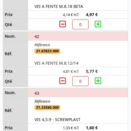
VIS A FENTE M.8.18 BETA
4,97 €
4,14 € H.T
42
31.63923.000
VIS A FENTE M.8.12/14
5,77 €
4,81 € H.T
43
31.23566.000
VIS 4,5.9 - SCREWPLAST
1,60 €
1,33 € H.T