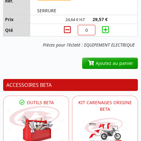
SERRURE
29,57 €
24,64 € H.T
Pièces pour l'éclaté : EQUIPEMENT ELECTRIQUE
Ajoutez au panier
ACCESSOIRES BETA
OUTILS BETA
KIT CARENAGES ORIGINE
BETA