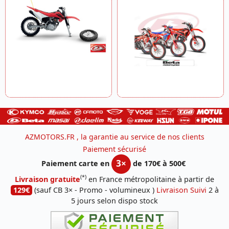
AZMOTORS.FR , la garantie au service de nos clients
Paiement sécurisé
3×
Paiement carte en
de 170€ à 500€
(*)
Livraison gratuite
en France métropolitaine à partir de
129€
(sauf CB 3× - Promo - volumineux )
Livraison Suivi
2 à
5 jours selon dispo stock