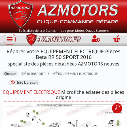
Spécialiste de la pièce technique pour Motos Quads Scooters
Connection
Panie
Réparer votre EQUIPEMENT ELECTRIQUE Pièces
Beta RR 50 SPORT 2016
spécialiste des pièces détachées AZMOTORS neuves
⟪
Retour
50-RRSPORT-16
EQUIPEMENT ELECTRIQUE
Info Livraison
EQUIPEMENT ELECTRIQUE
Microfiche eclatée des pièces
origine