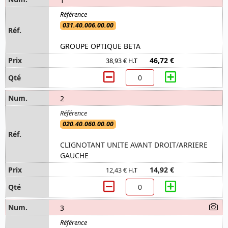
031.40.006.00.00
GROUPE OPTIQUE BETA
46,72 €
38,93 € H.T
2
020.40.060.00.00
CLIGNOTANT UNITE AVANT DROIT/ARRIERE
GAUCHE
14,92 €
12,43 € H.T
3