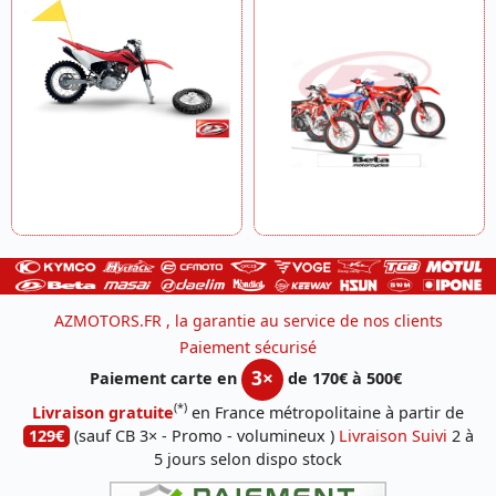
AZMOTORS.FR , la garantie au service de nos clients
Paiement sécurisé
3×
Paiement carte en
de 170€ à 500€
(*)
Livraison gratuite
en France métropolitaine à partir de
129€
(sauf CB 3× - Promo - volumineux )
Livraison Suivi
2 à
5 jours selon dispo stock