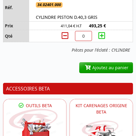
34.02401.000
CYLINDRE PISTON D.40,3 GRIS
493,25 €
411,04 € H.T
Pièces pour l'éclaté : CYLINDRE
Ajoutez au panier
ACCESSOIRES BETA
OUTILS BETA
KIT CARENAGES ORIGINE
BETA