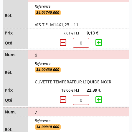
34.01740.000
VIS T.E. M14X1,25 L.11
9,13 €
7,61 € H.T
6
34.02430.000
CUVETTE TEMPERATEUR LIQUIDE NOIR
22,39 €
18,66 € H.T
7
34.00910.000