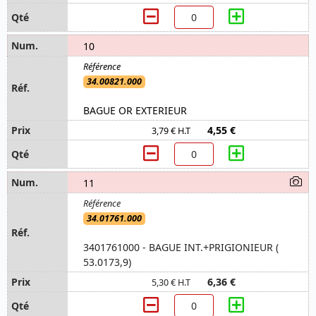
10
34.00821.000
BAGUE OR EXTERIEUR
4,55 €
3,79 € H.T
11
34.01761.000
3401761000 - BAGUE INT.+PRIGIONIEUR (
53.0173,9)
6,36 €
5,30 € H.T