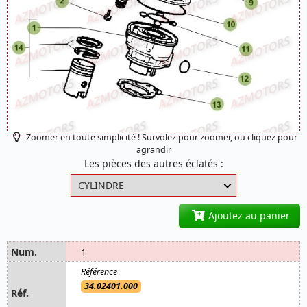
Zoomer en toute simplicité ! Survolez pour zoomer, ou cliquez pour
agrandir
Les pièces des autres éclatés :
Ajoutez au panier
1
34.02401.000