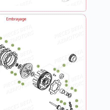
Embrayage