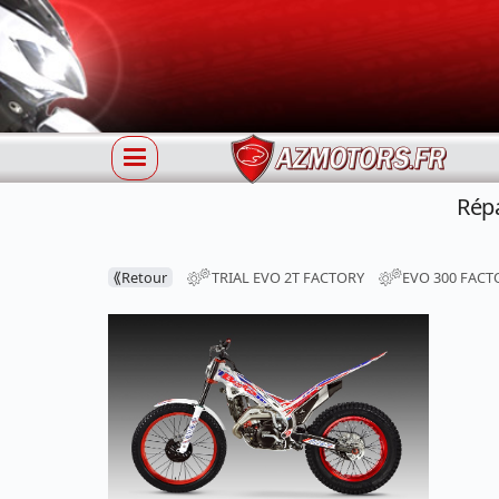
Répa
⟪
Retour
TRIAL EVO 2T FACTORY
EVO 300 FACT