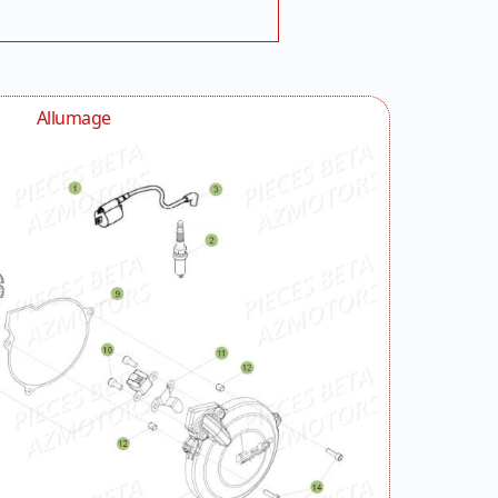
Allumage