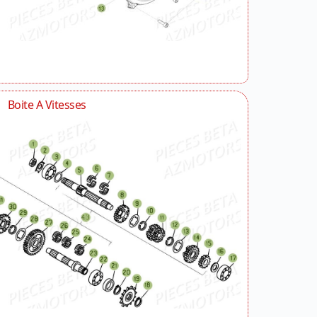
Boite A Vitesses