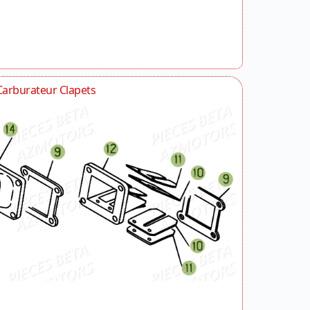
Carburateur Clapets