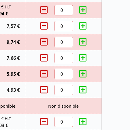
 € H.T
94 €
7,57 €
9,74 €
7,66 €
5,95 €
4,93 €
sponible
Non disponible
 € H.T
03 €