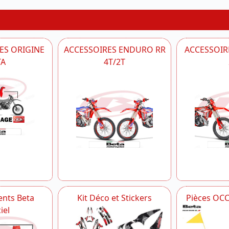
ES ORIGINE
ACCESSOIRES ENDURO RR
ACCESSOIRE
TA
4T/2T
nts Beta
Kit Déco et Stickers
Pièces OC
iel