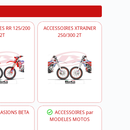
S RR 125/200
ACCESSOIRES XTRAINER
2T
250/300 2T
CASIONS BETA
ACCESSOIRES par
MODELES MOTOS