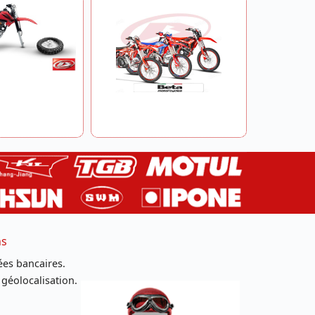
ns
es bancaires.
 géolocalisation.