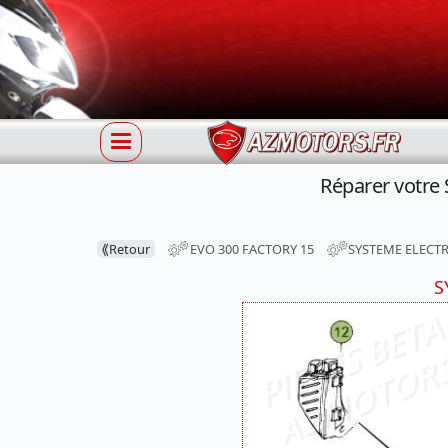
Réparer votre
⟪
Retour
EVO 300 FACTORY 15
SYSTEME ELECT
S