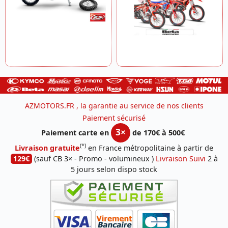
AZMOTORS.FR , la garantie au service de nos clients
Paiement sécurisé
3×
Paiement carte en
de 170€ à 500€
(*)
Livraison gratuite
en France métropolitaine à partir de
129€
(sauf CB 3× - Promo - volumineux )
Livraison Suivi
2 à
5 jours selon dispo stock