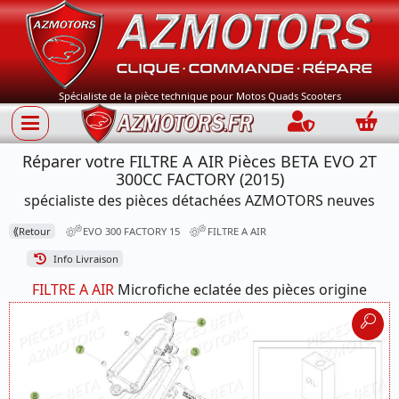
Spécialiste de la pièce technique pour Motos Quads Scooters
Connection
Panie
Réparer votre FILTRE A AIR Pièces BETA EVO 2T
300CC FACTORY (2015)
spécialiste des pièces détachées AZMOTORS neuves
⟪
Retour
EVO 300 FACTORY 15
FILTRE A AIR
Info Livraison
FILTRE A AIR
Microfiche eclatée des pièces origine