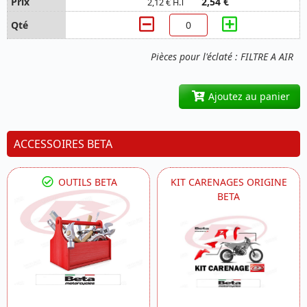
2,54 €
2,12 € H.T
Pièces pour l'éclaté : FILTRE A AIR
Ajoutez au panier
ACCESSOIRES BETA
OUTILS BETA
KIT CARENAGES ORIGINE
BETA