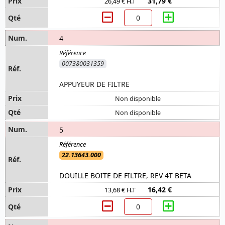
31,79 €
26,49 € H.T
4
007380031359
APPUYEUR DE FILTRE
Non disponible
Non disponible
5
22.13643.000
DOUILLE BOITE DE FILTRE, REV 4T BETA
16,42 €
13,68 € H.T