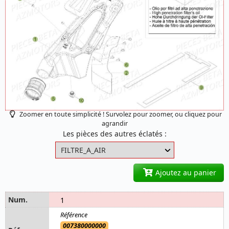
Zoomer en toute simplicité ! Survolez pour zoomer, ou cliquez pour
agrandir
Les pièces des autres éclatés :
Ajoutez au panier
1
007380000000