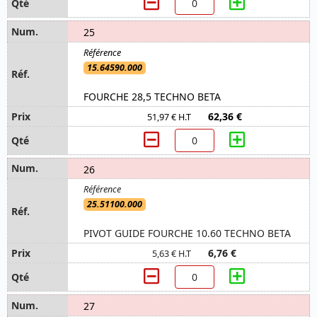
25
15.64590.000
FOURCHE 28,5 TECHNO BETA
62,36 €
51,97 € H.T
26
25.51100.000
PIVOT GUIDE FOURCHE 10.60 TECHNO BETA
6,76 €
5,63 € H.T
27