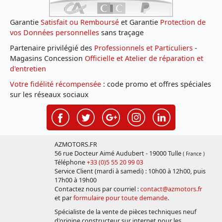
Garantie
Satisfait ou Remboursé
et Garantie
Protection de
vos Données personnelles
sans traçage
Partenaire privilégié des
Professionnels et Particuliers
-
Magasins Concession
Officielle et Atelier de réparation et
d'entretien
Votre fidélité récompensée
: code promo et offres spéciales
sur les réseaux sociaux
AZMOTORS.FR
56 rue Docteur Aimé Audubert - 19000 Tulle
( France )
Téléphone
+33 (0)5 55 20 99 03
Service Client (mardi à samedi) : 10h00 à 12h00, puis
17h00 à 19h00
Contactez nous par courriel :
contact@azmotors.fr
et par
formulaire pour toute demande
.
Spécialiste de la vente de pièces techniques neuf
d'origine constructeur sur internet pour les