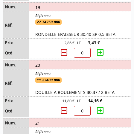
19
27.74250.000
RONDELLE EPAISSEUR 30.40 SP 0,5 BETA
3,43 €
2,86 € H.T
20
11.23400.000
DOUILLE A ROULEMENTS 30.37.12 BETA
14,16 €
11,80 € H.T
21