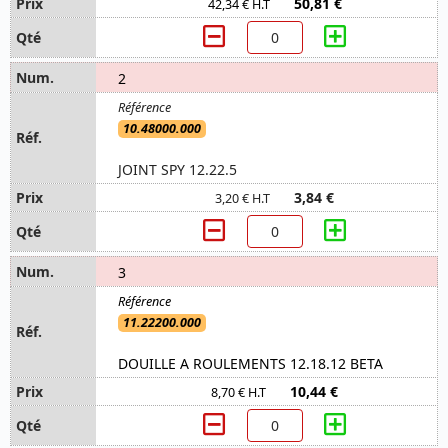
50,81 €
42,34 € H.T
2
10.48000.000
JOINT SPY 12.22.5
3,84 €
3,20 € H.T
3
11.22200.000
DOUILLE A ROULEMENTS 12.18.12 BETA
10,44 €
8,70 € H.T