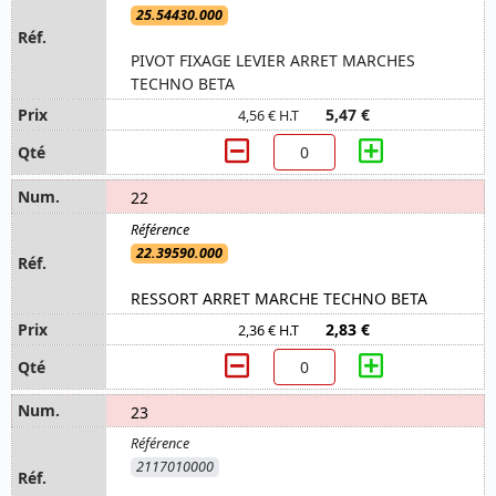
25.54430.000
PIVOT FIXAGE LEVIER ARRET MARCHES
TECHNO BETA
5,47 €
4,56 € H.T
22
22.39590.000
RESSORT ARRET MARCHE TECHNO BETA
2,83 €
2,36 € H.T
23
2117010000