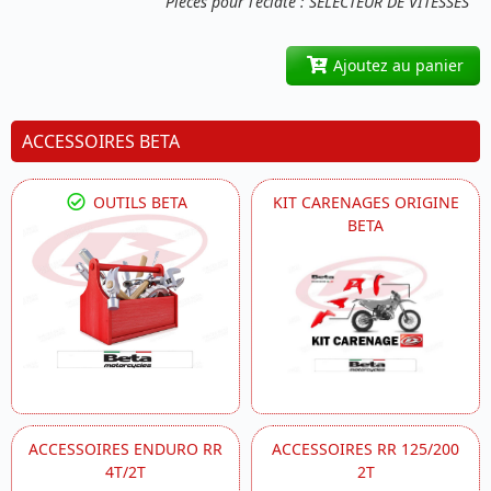
Pièces pour l'éclaté : SELECTEUR DE VITESSES
Ajoutez au panier
ACCESSOIRES BETA
OUTILS BETA
KIT CARENAGES ORIGINE
BETA
ACCESSOIRES ENDURO RR
ACCESSOIRES RR 125/200
4T/2T
2T