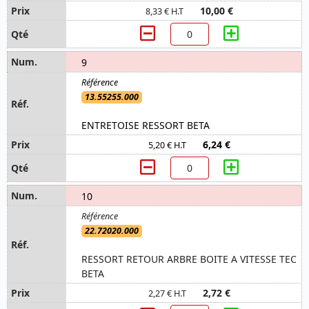
10,00 €
8,33 € H.T
9
13.55255.000
ENTRETOISE RESSORT BETA
6,24 €
5,20 € H.T
10
22.72020.000
RESSORT RETOUR ARBRE BOITE A VITESSE TEC
BETA
2,72 €
2,27 € H.T