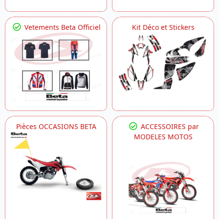
Vetements Beta Officiel
Kit Déco et Stickers
Pièces OCCASIONS BETA
ACCESSOIRES par
MODELES MOTOS