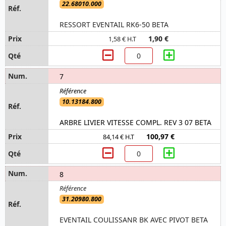
22.68010.000
RESSORT EVENTAIL RK6-50 BETA
1,90 €
1,58 € H.T
7
10.13184.800
ARBRE LIVIER VITESSE COMPL. REV 3 07 BETA
100,97 €
84,14 € H.T
8
31.20980.800
EVENTAIL COULISSANR BK AVEC PIVOT BETA