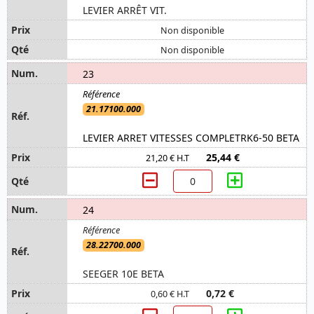
LEVIER ARRÊT VIT.
Non disponible
Non disponible
23
21.17100.000
LEVIER ARRET VITESSES COMPLETRK6-50 BETA
25,44 €
21,20 € H.T
24
28.22700.000
SEEGER 10E BETA
0,72 €
0,60 € H.T