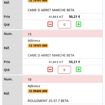
12.19101.000
CAME D ARRET MARCHE BETA
50,21 €
41,84 € H.T
15
12.19101.000
CAME D ARRET MARCHE BETA
50,21 €
41,84 € H.T
16
12.99405.000
ROULEMENT 25.37.7 BETA