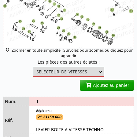
Zoomer en toute simplicité ! Survolez pour zoomer, ou cliquez pour
agrandir
Les pièces des autres éclatés :
Ajoutez au panier
1
21.21150.000
LEVIER BOITE A VITESSE TECHNO