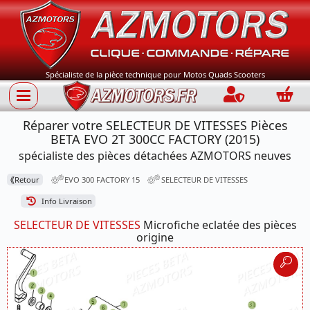
Spécialiste de la pièce technique pour Motos Quads Scooters
Connection
Panie
Réparer votre SELECTEUR DE VITESSES Pièces
BETA EVO 2T 300CC FACTORY (2015)
spécialiste des pièces détachées AZMOTORS neuves
⟪
Retour
EVO 300 FACTORY 15
SELECTEUR DE VITESSES
Info Livraison
SELECTEUR DE VITESSES
Microfiche eclatée des pièces
origine