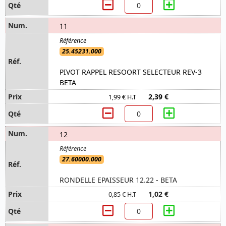
11
25.45231.000
PIVOT RAPPEL RESOORT SELECTEUR REV-3
BETA
2,39 €
1,99 € H.T
12
27.60000.000
RONDELLE EPAISSEUR 12.22 - BETA
1,02 €
0,85 € H.T