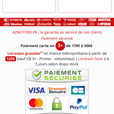
AZMOTORS.FR , la garantie au service de nos clients
Paiement sécurisé
3×
Paiement carte en
de 170€ à 500€
(*)
Livraison gratuite
en France métropolitaine à partir de
129€
(sauf CB 3× - Promo - volumineux )
Livraison Suivi
2 à
5 jours selon dispo stock