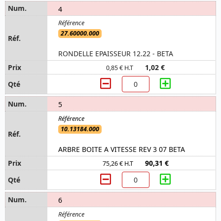
4
27.60000.000
RONDELLE EPAISSEUR 12.22 - BETA
1,02 €
0,85 € H.T
5
10.13184.000
ARBRE BOITE A VITESSE REV 3 07 BETA
90,31 €
75,26 € H.T
6