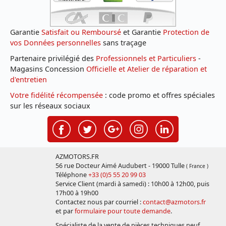
Garantie
Satisfait ou Remboursé
et Garantie
Protection de
vos Données personnelles
sans traçage
Partenaire privilégié des
Professionnels et Particuliers
-
Magasins Concession
Officielle et Atelier de réparation et
d'entretien
Votre fidélité récompensée
: code promo et offres spéciales
sur les réseaux sociaux
AZMOTORS.FR
56 rue Docteur Aimé Audubert - 19000 Tulle
( France )
Téléphone
+33 (0)5 55 20 99 03
Service Client (mardi à samedi) : 10h00 à 12h00, puis
17h00 à 19h00
Contactez nous par courriel :
contact@azmotors.fr
et par
formulaire pour toute demande
.
Spécialiste de la vente de pièces techniques neuf