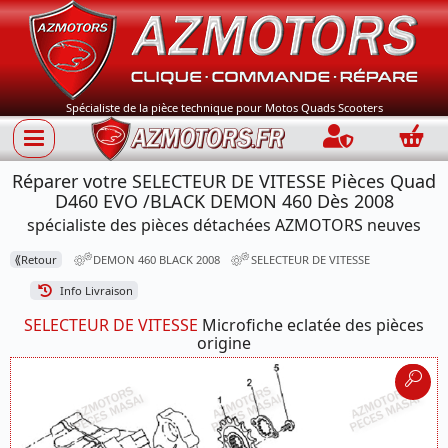
Spécialiste de la pièce technique pour Motos Quads Scooters
Connection
Panie
Réparer votre SELECTEUR DE VITESSE Pièces Quad
D460 EVO /BLACK DEMON 460 Dès 2008
spécialiste des pièces détachées AZMOTORS neuves
⟪
Retour
DEMON 460 BLACK 2008
SELECTEUR DE VITESSE
Info Livraison
SELECTEUR DE VITESSE
Microfiche eclatée des pièces
origine