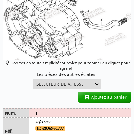
Zoomer en toute simplicité ! Survolez pour zoomer, ou cliquez pour
agrandir
Les pièces des autres éclatés :
Ajoutez au panier
1
DL-2838960303