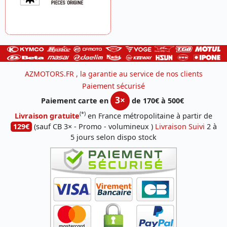
AZMOTORS.FR , la garantie au service de nos clients
Paiement sécurisé
3×
Paiement carte en
de 170€ à 500€
(*)
Livraison gratuite
en France métropolitaine à partir de
129€
(sauf CB 3× - Promo - volumineux )
Livraison Suivi
2 à
5 jours selon dispo stock