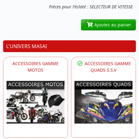
Pièces pour l'éclaté : SELECTEUR DE VITESSE
Ajoutez au panier
L'UNIVERS MASAI
ACCESSOIRES GAMME
ACCESSOIRES GAMME
MOTOS
QUADS S.S.V