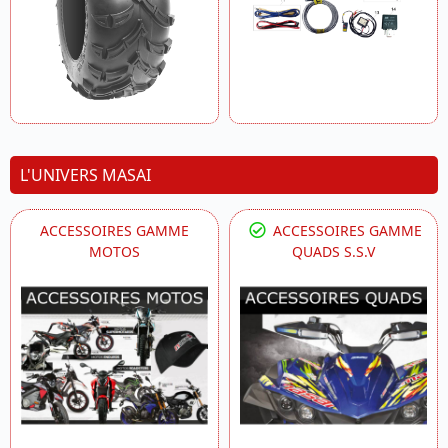
L'UNIVERS MASAI
ACCESSOIRES GAMME
ACCESSOIRES GAMME
MOTOS
QUADS S.S.V