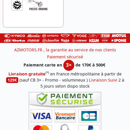
AZMOTORS.FR , la garantie au service de nos clients
Paiement sécurisé
3×
Paiement carte en
de 170€ à 500€
(*)
Livraison gratuite
en France métropolitaine à partir de
129€
(sauf CB 3× - Promo - volumineux )
Livraison Suivi
2 à
5 jours selon dispo stock