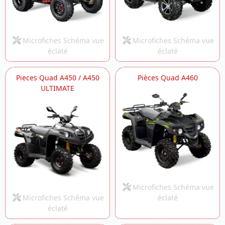
Microfiches Schéma vue
Microfiches Schéma vue
éclaté
éclaté
Pieces Quad A450 / A450
Pièces Quad A460
ULTIMATE
Microfiches Schéma vue
Microfiches Schéma vue
éclaté
éclaté