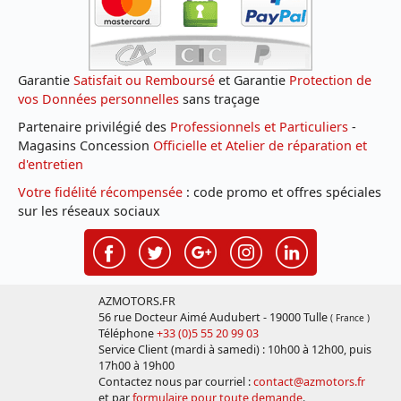
Garantie
Satisfait ou Remboursé
et Garantie
Protection de
vos Données personnelles
sans traçage
Partenaire privilégié des
Professionnels et Particuliers
-
Magasins Concession
Officielle et Atelier de réparation et
d'entretien
Votre fidélité récompensée
: code promo et offres spéciales
sur les réseaux sociaux
AZMOTORS.FR
56 rue Docteur Aimé Audubert - 19000 Tulle
( France )
Téléphone
+33 (0)5 55 20 99 03
Service Client (mardi à samedi) : 10h00 à 12h00, puis
17h00 à 19h00
Contactez nous par courriel :
contact@azmotors.fr
et par
formulaire pour toute demande
.