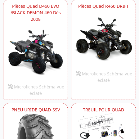
Pièces Quad D460 EVO
Pièces Quad R460 DRIFT
/BLACK DEMON 460 Dès
2008
Microfiches Schéma vue
éclaté
Microfiches Schéma vue
éclaté
PNEU URIDE QUAD-SSV
TREUIL POUR QUAD