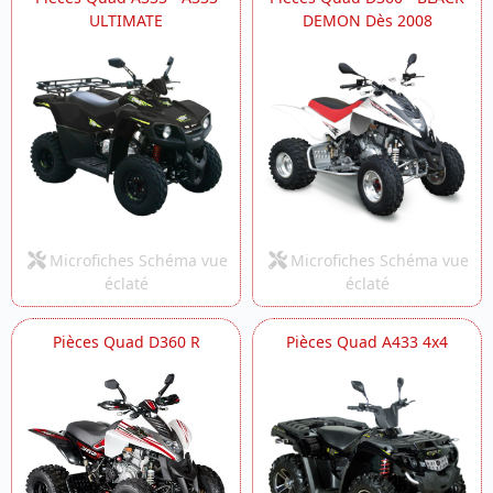
ULTIMATE
DEMON Dès 2008
Microfiches Schéma vue
Microfiches Schéma vue
éclaté
éclaté
Pièces Quad D360 R
Pièces Quad A433 4x4