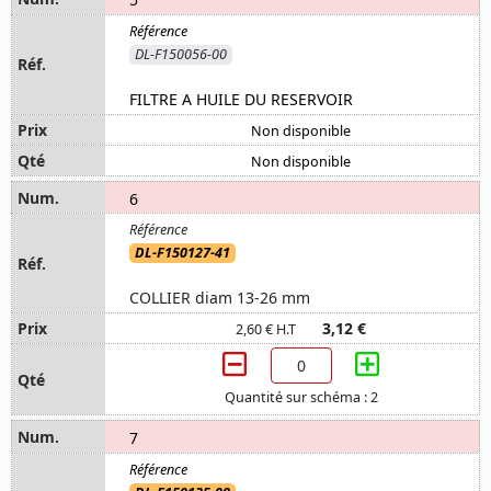
DL-F150056-00
FILTRE A HUILE DU RESERVOIR
Non disponible
Non disponible
6
DL-F150127-41
COLLIER diam 13-26 mm
3,12 €
2,60 € H.T
Quantité sur schéma : 2
7