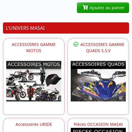
Ajoutez au panier
L'UNIVERS MASAI
ACCESSOIRES GAMME
ACCESSOIRES GAMME
MOTOS
QUADS S.S.V
Accessoires URIDE
Pièces OCCASION MASAI