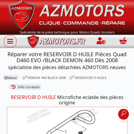
Spécialiste de la pièce technique pour Motos Quads Scooters
Connection
Panie
Réparer votre RESERVOIR D HUILE Pièces Quad
D460 EVO /BLACK DEMON 460 Dès 2008
spécialiste des pièces détachées AZMOTORS neuves
⟪
Retour
DEMON 460 BLACK 2008
RESERVOIR D HUILE
Info Livraison
RESERVOIR D HUILE
Microfiche eclatée des pièces
origine