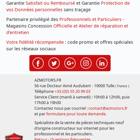
Garantie
Satisfait ou Remboursé
et Garantie
Protection de
vos Données personnelles
sans traçage
Partenaire privilégié des
Professionnels et Particuliers
-
Magasins Concession
Officielle et Atelier de réparation et
d'entretien
Votre fidélité récompensée
: code promo et offres spéciales
sur les réseaux sociaux
AZMOTORS.FR
56 rue Docteur Aimé Audubert - 19000 Tulle
( France )
Téléphone
+33 (0)5 55 20 99 03
Service Client (mardi à samedi) : 10h00 à 12h00, puis
17h00 à 19h00
Contactez nous par courriel :
contact@azmotors.fr
et par
formulaire pour toute demande
.
Spécialiste de la vente de pièces techniques neuf
d'origine constructeur sur internet pour les
professionnel et les particuliers.
Retour - Questions fréquentes