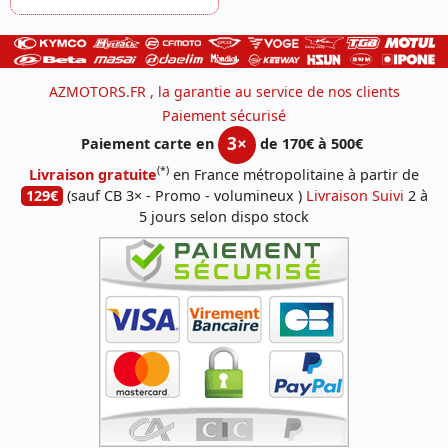
AZMOTORS.FR , la garantie au service de nos clients
Paiement sécurisé
3×
Paiement carte en
de 170€ à 500€
(*)
Livraison gratuite
en France métropolitaine à partir de
129€
(sauf CB 3× - Promo - volumineux )
Livraison Suivi
2 à
5 jours selon dispo stock