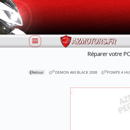
Réparer votre 
⟪
Retour
DEMON 460 BLACK 2008
POMPE A HU