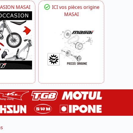
CASION MASAI
ICI vos pièces origine
MASAI
ns