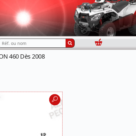
Panier
echercher...
ON 460 Dès 2008