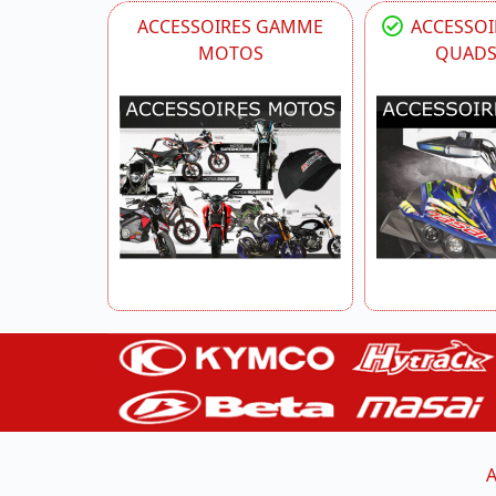
ACCESSOIRES GAMME
ACCESSO
MOTOS
QUADS 
A