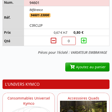
94601
94601-33000
CIRCLIP
0,80 €
0,67 € H.T
Pièces pour l'éclaté : VARIATEUR EMBRAYAGE
Ajoutez au panier
L'UNIVERS KYMCO
Consommables Universel
Accessoires Quads
Kymco