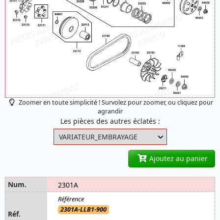
Zoomer en toute simplicité ! Survolez pour zoomer, ou cliquez pour
agrandir
Les pièces des autres éclatés :
Ajoutez au panier
2301A
2301A-LLB1-900