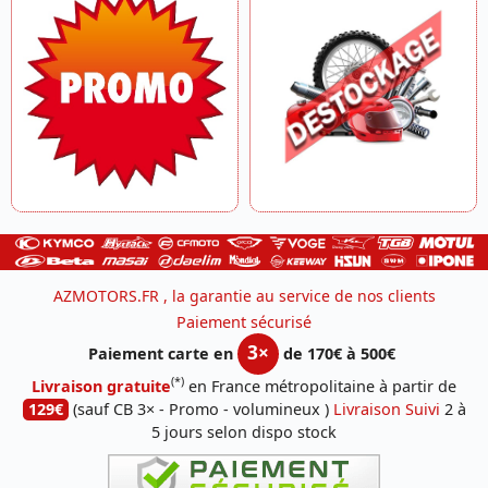
AZMOTORS.FR , la garantie au service de nos clients
Paiement sécurisé
3×
Paiement carte en
de 170€ à 500€
(*)
Livraison gratuite
en France métropolitaine à partir de
129€
(sauf CB 3× - Promo - volumineux )
Livraison Suivi
2 à
5 jours selon dispo stock