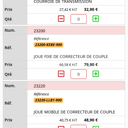
COURROIE DE TRANSMISSION
32,90 €
27,42 € H.T
23200
23200-KEBE-900
JOUE FIXE DE CORRECTEUR DE COUPLE
79,90 €
66,58 € H.T
23220
23220-LLB1-900
JOUE MOBILE DE CORRECTEUR DE COUPLE
48,90 €
40,75 € H.T