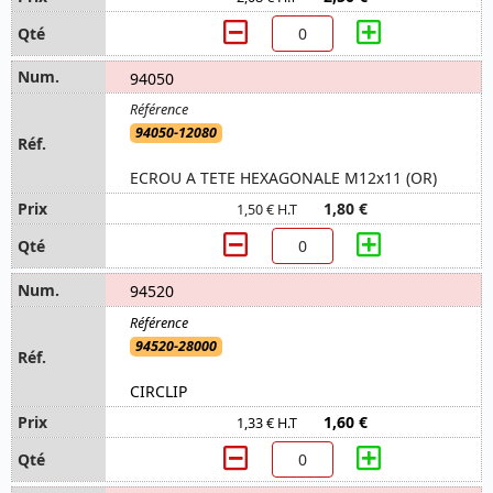
94050
94050-12080
ECROU A TETE HEXAGONALE M12x11 (OR)
1,80 €
1,50 € H.T
94520
94520-28000
CIRCLIP
1,60 €
1,33 € H.T