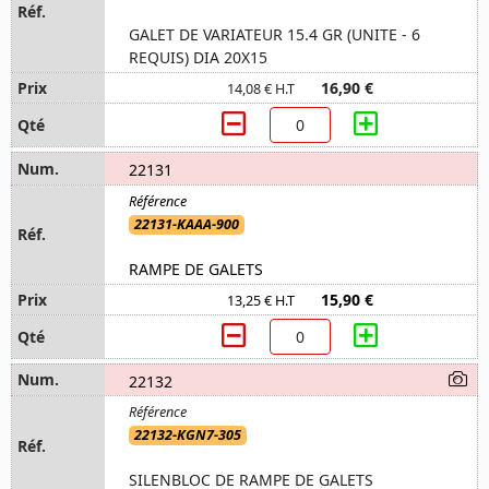
GALET DE VARIATEUR 15.4 GR (UNITE - 6
REQUIS) DIA 20X15
16,90 €
14,08 € H.T
22131
22131-KAAA-900
RAMPE DE GALETS
15,90 €
13,25 € H.T
22132
22132-KGN7-305
SILENBLOC DE RAMPE DE GALETS