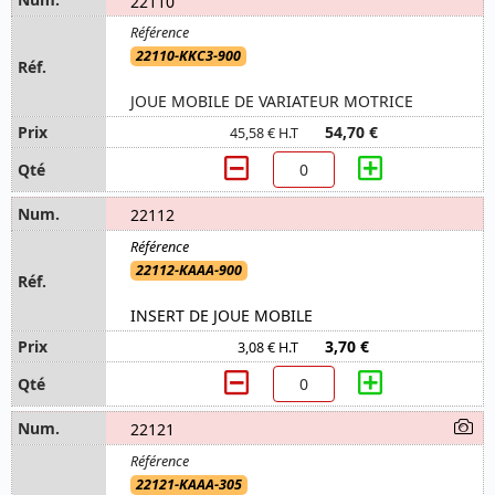
22110
22110-KKC3-900
JOUE MOBILE DE VARIATEUR MOTRICE
54,70 €
45,58 € H.T
22112
22112-KAAA-900
INSERT DE JOUE MOBILE
3,70 €
3,08 € H.T
22121
22121-KAAA-305