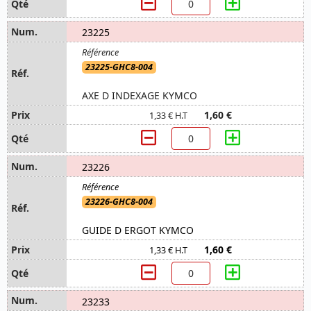
23225
23225-GHC8-004
AXE D INDEXAGE KYMCO
1,60 €
1,33 € H.T
23226
23226-GHC8-004
GUIDE D ERGOT KYMCO
1,60 €
1,33 € H.T
23233