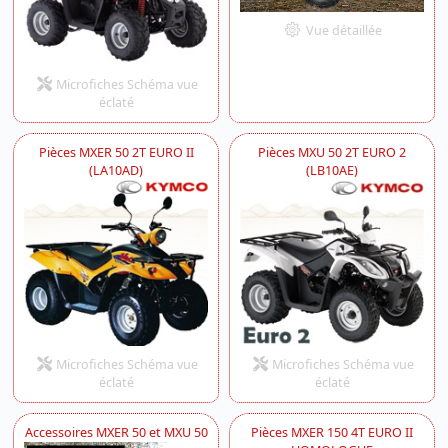
Vue détaillée
Microfiches Schéma vue
éclaté
Pièces MXER 50 2T EURO II
Pièces MXU 50 2T EURO 2
(LA10AD)
(LB10AE)
Microfiches Schéma vue
Microfiches Schéma vue
éclaté
éclaté
Accessoires MXER 50 et MXU 50
Pièces MXER 150 4T EURO II