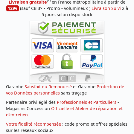
(*)
Livraison gratuite
en France métropolitaine à partir de
129€
(sauf CB 3× - Promo - volumineux )
Livraison Suivi
2 à
5 jours selon dispo stock
Garantie
Satisfait ou Remboursé
et Garantie
Protection de
vos Données personnelles
sans traçage
Partenaire privilégié des
Professionnels et Particuliers
-
Magasins Concession
Officielle et Atelier de réparation et
d'entretien
Votre fidélité récompensée
: code promo et offres spéciales
sur les réseaux sociaux