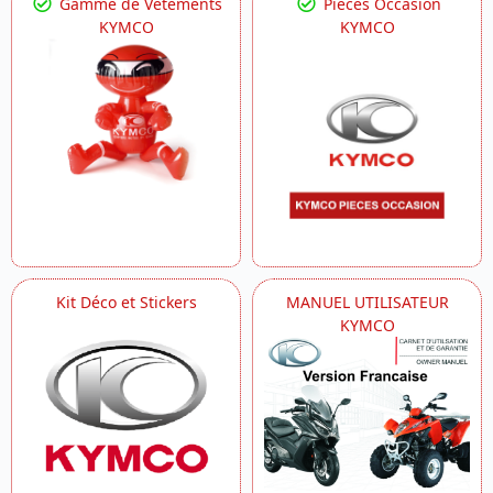
Gamme de Vêtements
Pièces Occasion
KYMCO
KYMCO
Kit Déco et Stickers
MANUEL UTILISATEUR
KYMCO