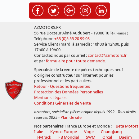
AZMOTORS.FR
56 rue Docteur Aimé Audubert - 19000 Tulle
( France )
Téléphone
+33 (0)5 55 20 99 03
Service Client (mardi à samedi) : 10h00 à 12h00, puis
17h00 à 19h00
Contactez nous par courriel :
contact@azmotors.fr
et par
formulaire pour toute demande
.
Spécialiste de la vente de pièces techniques neuf
d'origine constructeur sur internet pour les
professionnel et les particuliers.
Retour - Questions fréquentes
Protection des Données Personnelles
Mentions Légales
Conditions Générales de Vente
azmotors, spécialiste pièces origine depuis 1992 - Tous droits
réservés 2025
-
Plan de site
Nos partenaires France Europe et Monde :
Beta Motors
Italie
Kymco Europe
Voge
ChangJiang
Hytrack
FB Mondial
SWM
Orcal
Daelim