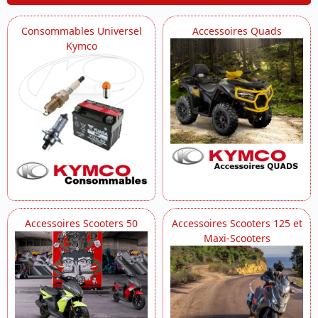
Consommables Universel
Accessoires Quads
Kymco
Accessoires Scooters 50
Accessoires Scooters 125 et
Maxi-Scooters