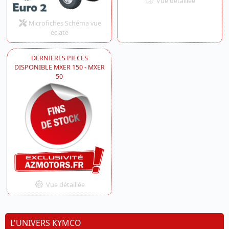
Vue détaillée
Microfiches Schéma vue
éclaté
DERNIERES PIECES
DISPONIBLE MXER 150 - MXER
50
Vue détaillée
L'UNIVERS KYMCO