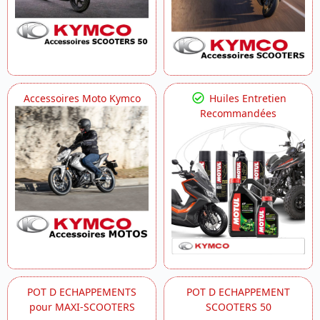
Accessoires Moto Kymco
Huiles Entretien
Recommandées
POT D ECHAPPEMENTS
POT D ECHAPPEMENT
pour MAXI-SCOOTERS
SCOOTERS 50