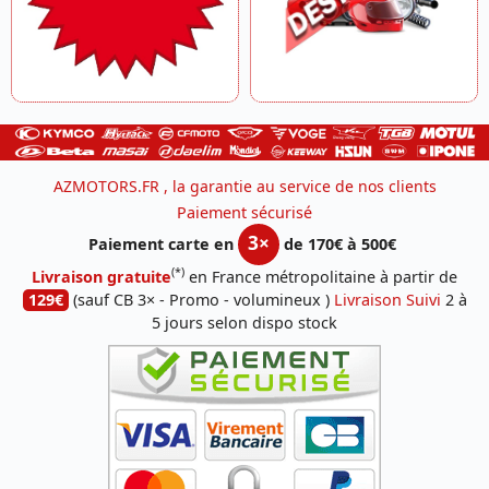
AZMOTORS.FR , la garantie au service de nos clients
Paiement sécurisé
3×
Paiement carte en
de 170€ à 500€
(*)
Livraison gratuite
en France métropolitaine à partir de
129€
(sauf CB 3× - Promo - volumineux )
Livraison Suivi
2 à
5 jours selon dispo stock