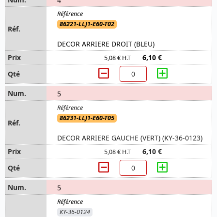
86221-LLJ1-E60-T02
DECOR ARRIERE DROIT (BLEU)
6,10 €
5,08 € H.T
5
86231-LLJ1-E60-T05
DECOR ARRIERE GAUCHE (VERT) (KY-36-0123)
6,10 €
5,08 € H.T
5
KY-36-0124