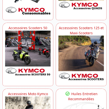
Accessoires Scooters 50
Accessoires Scooters 125 et
Maxi-Scooters
Accessoires Moto Kymco
Huiles Entretien
Recommandées