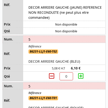
DECOR ARRIERE GAUCHE (JAUNE) REFERENCE
NON RECONDUITE (ne peut plus etre
commandee)
Non disponible
Non disponible
5
86231-LLJ1-E60-T02
DECOR ARRIERE GAUCHE (BLEU)
6,10 €
5,08 € H.T
5
86231-LLJ1-E60-T01
DECOR ARRIERE GAUCHE (ROUGE)