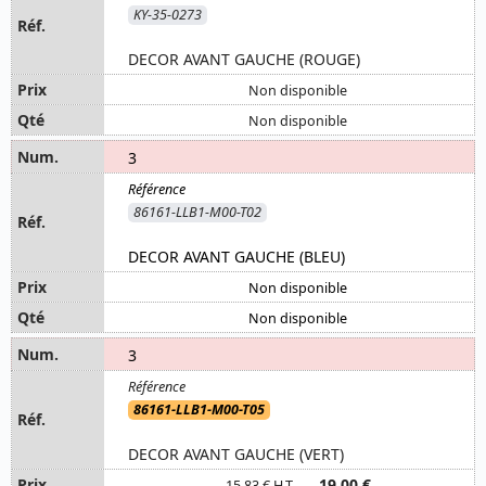
KY-35-0273
DECOR AVANT GAUCHE (ROUGE)
Non disponible
Non disponible
3
86161-LLB1-M00-T02
DECOR AVANT GAUCHE (BLEU)
Non disponible
Non disponible
3
86161-LLB1-M00-T05
DECOR AVANT GAUCHE (VERT)
19,00 €
15,83 € H.T