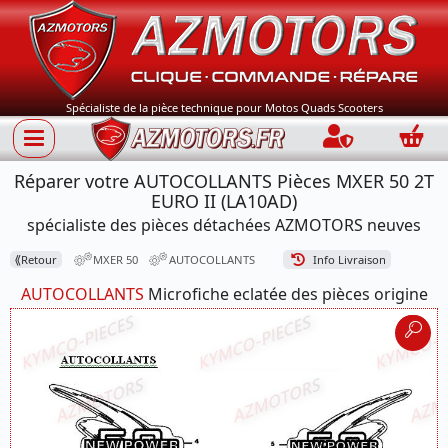
Spécialiste de la pièce technique pour Motos Quads Scooters
Connection
Panie
Réparer votre AUTOCOLLANTS Pièces MXER 50 2T
EURO II (LA10AD)
spécialiste des pièces détachées AZMOTORS neuves
⟪
Retour
MXER 50
AUTOCOLLANTS
Info Livraison
AUTOCOLLANTS
Microfiche eclatée des pièces origine