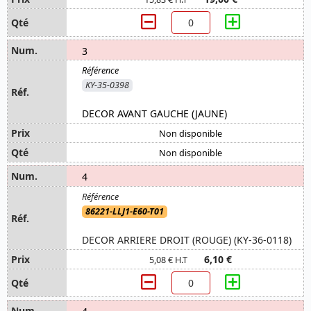
3
KY-35-0398
DECOR AVANT GAUCHE (JAUNE)
Non disponible
Non disponible
4
86221-LLJ1-E60-T01
DECOR ARRIERE DROIT (ROUGE) (KY-36-0118)
6,10 €
5,08 € H.T