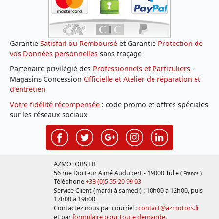
Garantie
Satisfait ou Remboursé
et Garantie
Protection de
vos Données personnelles
sans traçage
Partenaire privilégié des
Professionnels et Particuliers
-
Magasins Concession
Officielle et Atelier de réparation et
d'entretien
Votre fidélité récompensée
: code promo et offres spéciales
sur les réseaux sociaux
AZMOTORS.FR
56 rue Docteur Aimé Audubert - 19000 Tulle
( France )
Téléphone
+33 (0)5 55 20 99 03
Service Client (mardi à samedi) : 10h00 à 12h00, puis
17h00 à 19h00
Contactez nous par courriel :
contact@azmotors.fr
et par
formulaire pour toute demande
.