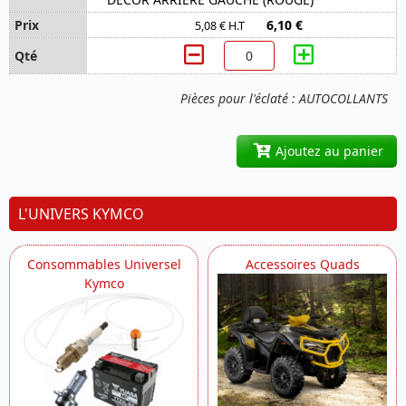
6,10 €
5,08 € H.T
Pièces pour l'éclaté : AUTOCOLLANTS
Ajoutez au panier
L'UNIVERS KYMCO
Consommables Universel
Accessoires Quads
Kymco