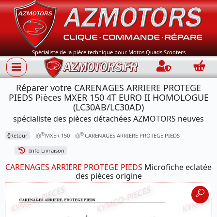
Spécialiste de la pièce technique pour Motos Quads Scooters
Connection
Panie
Réparer votre CARENAGES ARRIERE PROTEGE
PIEDS Pièces MXER 150 4T EURO II HOMOLOGUE
(LC30AB/LC30AD)
spécialiste des pièces détachées AZMOTORS neuves
⟪
Retour
MXER 150
CARENAGES ARRIERE PROTEGE PIEDS
Info Livraison
CARENAGES ARRIERE PROTEGE PIEDS
Microfiche eclatée
des pièces origine