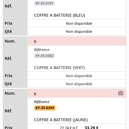
KY-35-0191
COFFRE A BATTERIE (BLEU)
Non disponible
Non disponible
6
KY-35-0392
COFFRE A BATTERIE (VERT)
Non disponible
Non disponible
6
KY-35-0393
COFFRE A BATTERIE (JAUNE)
33,29 €
27,74 € H.T