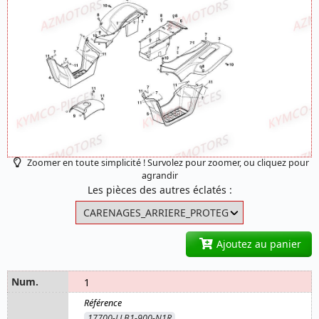
Zoomer en toute simplicité ! Survolez pour zoomer, ou cliquez pour
agrandir
Les pièces des autres éclatés :
Ajoutez au panier
1
17700-LLB1-900-N1R