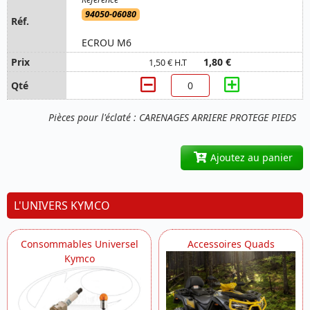
94050-06080
ECROU M6
1,80 €
1,50 € H.T
Pièces pour l'éclaté : CARENAGES ARRIERE PROTEGE PIEDS
Ajoutez au panier
L'UNIVERS KYMCO
Consommables Universel
Accessoires Quads
Kymco