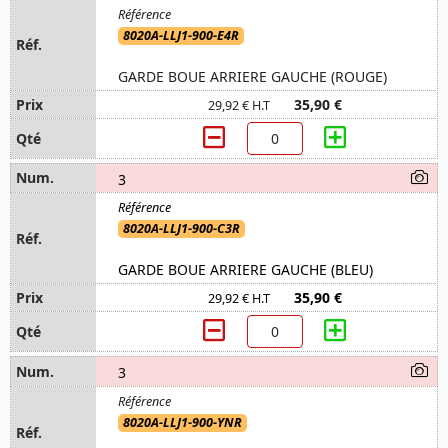
8020A-LLJ1-900-E4R
GARDE BOUE ARRIERE GAUCHE (ROUGE)
35,90 €
29,92 € H.T
3
8020A-LLJ1-900-C3R
GARDE BOUE ARRIERE GAUCHE (BLEU)
35,90 €
29,92 € H.T
3
8020A-LLJ1-900-YNR