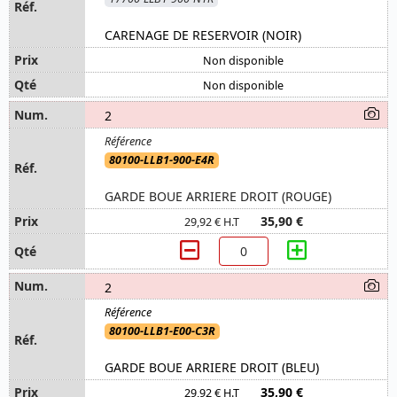
CARENAGE DE RESERVOIR (NOIR)
Non disponible
Non disponible
2
80100-LLB1-900-E4R
GARDE BOUE ARRIERE DROIT (ROUGE)
35,90 €
29,92 € H.T
2
80100-LLB1-E00-C3R
GARDE BOUE ARRIERE DROIT (BLEU)
35,90 €
29,92 € H.T