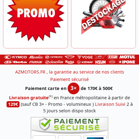
AZMOTORS.FR , la garantie au service de nos clients
Paiement sécurisé
3×
Paiement carte en
de 170€ à 500€
(*)
Livraison gratuite
en France métropolitaine à partir de
129€
(sauf CB 3× - Promo - volumineux )
Livraison Suivi
2 à
5 jours selon dispo stock