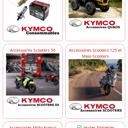
Accessoires Scooters 50
Accessoires Scooters 125 et
Maxi-Scooters
Accessoires Moto Kymco
Huiles Entretien