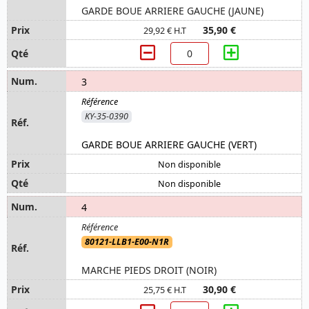
GARDE BOUE ARRIERE GAUCHE (JAUNE)
35,90 €
29,92 € H.T
3
KY-35-0390
GARDE BOUE ARRIERE GAUCHE (VERT)
Non disponible
Non disponible
4
80121-LLB1-E00-N1R
MARCHE PIEDS DROIT (NOIR)
30,90 €
25,75 € H.T