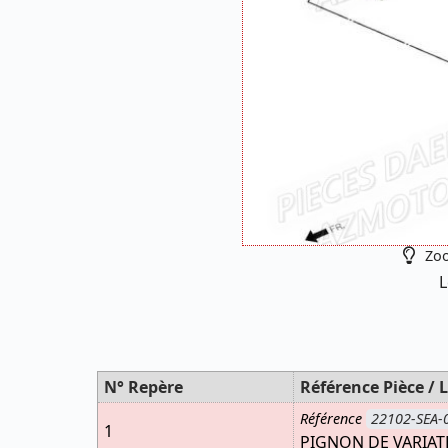
Zoo
L
N° Repère
Référence Pièce / L
Référence
22102-SEA-
1
PIGNON DE VARIAT