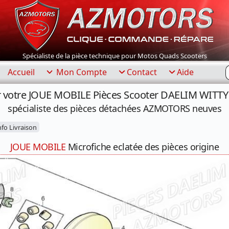
Spécialiste de la pièce technique pour Motos Quads Scooters
R
Accueil
Mon Compte
Contact
Aide
 votre JOUE MOBILE Pièces Scooter DAELIM WITTY
spécialiste des pièces détachées AZMOTORS neuves
fo Livraison
JOUE MOBILE
Microfiche eclatée des pièces origine