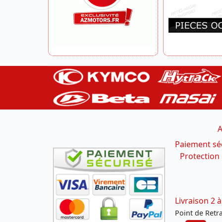
A
Paiement sé
Protection
Livraison 2 à
Point de Retrai