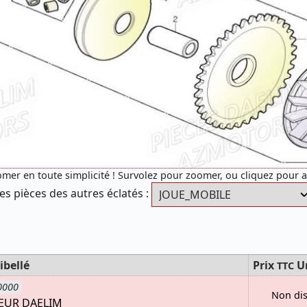
mer en toute simplicité ! Survolez pour zoomer, ou cliquez pour 
es pièces des autres éclatés :
ibellé
Prix
U
TTC
0000
Non di
EUR DAELIM