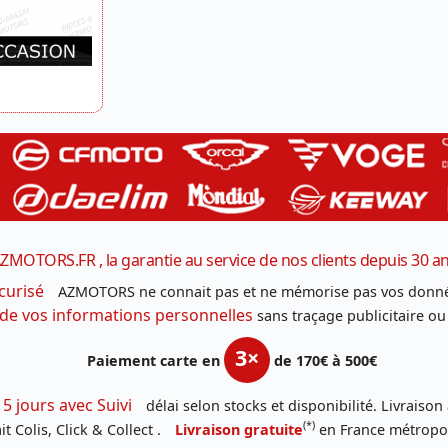
ZMOTORS.FR , la garantie au service de nos clients depuis 30 a
curisé
AZMOTORS ne connait pas et ne mémorise pas vos donné
 de vos informations personnelles
sans traçage publicitaire ou
3×
Paiement carte en
de 170€ à 500€
 5 jours avec Suivi
délai selon stocks et disponibilité. Livraison
(*)
t Colis, Click & Collect .
Livraison gratuite
en France métropoli