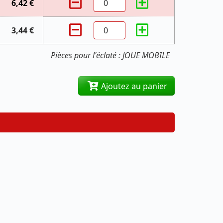
6,42 €
3,44 €
Pièces pour l'éclaté : JOUE MOBILE
Ajoutez au panier