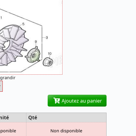
agrandir
Ajoutez au panier
nité
Qté
sponible
Non disponible