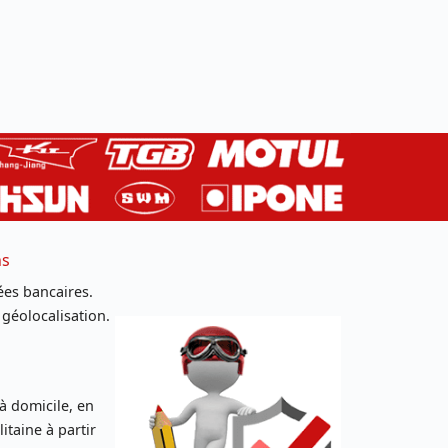
ns
es bancaires.
 géolocalisation.
 à domicile, en
taine à partir