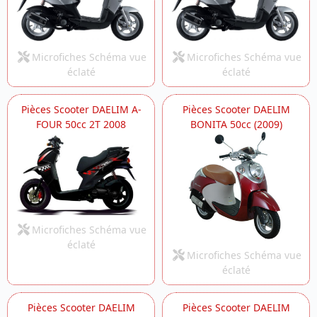
Microfiches Schéma vue
Microfiches Schéma vue
éclaté
éclaté
Pièces Scooter DAELIM A-
Pièces Scooter DAELIM
FOUR 50cc 2T 2008
BONITA 50cc (2009)
Microfiches Schéma vue
éclaté
Microfiches Schéma vue
éclaté
Pièces Scooter DAELIM
Pièces Scooter DAELIM