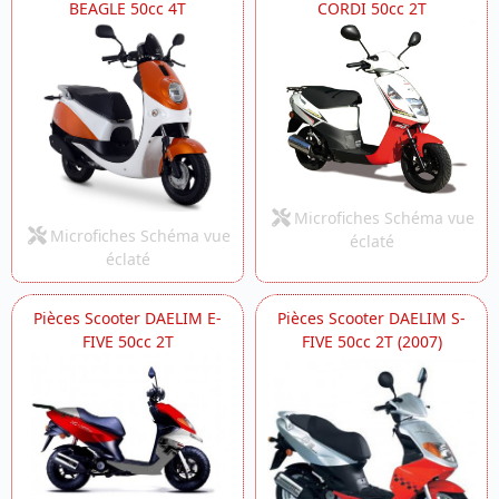
BEAGLE 50cc 4T
CORDI 50cc 2T
Microfiches Schéma vue
Microfiches Schéma vue
éclaté
éclaté
Pièces Scooter DAELIM E-
Pièces Scooter DAELIM S-
FIVE 50cc 2T
FIVE 50cc 2T (2007)