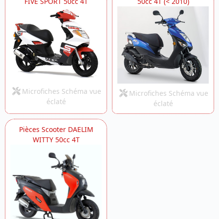
FIVE SPORT 50cc 4T
50cc 4T (< 2010)
Microfiches Schéma vue
Microfiches Schéma vue
éclaté
éclaté
Pièces Scooter DAELIM
WITTY 50cc 4T