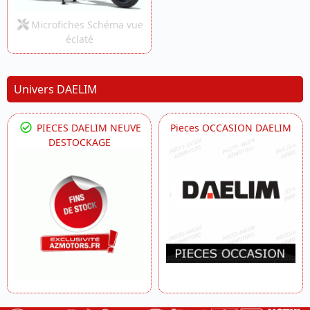
Microfiches Schéma vue
éclaté
Univers DAELIM
PIECES DAELIM NEUVE
Pieces OCCASION DAELIM
DESTOCKAGE