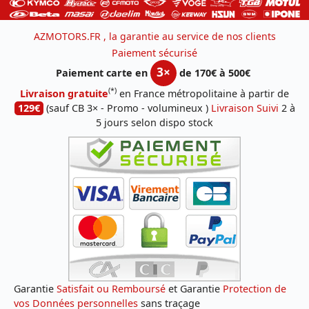
AZMOTORS.FR , la garantie au service de nos clients
Paiement sécurisé
3×
Paiement carte en
de 170€ à 500€
(*)
Livraison gratuite
en France métropolitaine à partir de
129€
(sauf CB 3× - Promo - volumineux )
Livraison Suivi
2 à
5 jours selon dispo stock
Garantie
Satisfait ou Remboursé
et Garantie
Protection de
vos Données personnelles
sans traçage