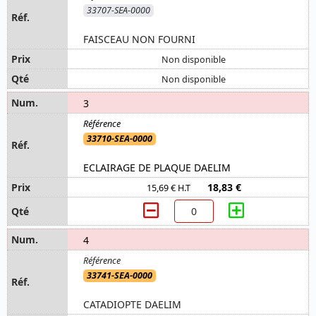
33707-SEA-0000
FAISCEAU NON FOURNI
Non disponible
Non disponible
3
33710-SEA-0000
ECLAIRAGE DE PLAQUE DAELIM
18,83 €
15,69 € H.T
4
33741-SEA-0000
CATADIOPTE DAELIM