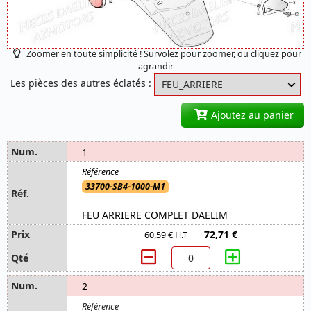
Zoomer en toute simplicité ! Survolez pour zoomer, ou cliquez pour
agrandir
Les pièces des autres éclatés :
Ajoutez au panier
1
33700-SB4-1000-M1
FEU ARRIERE COMPLET DAELIM
72,71 €
60,59 € H.T
2