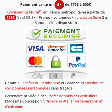
3×
Paiement carte en
de 170€ à 500€
(*)
Livraison gratuite
en France métropolitaine à partir de
129€
(sauf CB 3× - Promo - volumineux )
Livraison Suivi
2 à
5 jours selon dispo stock
Garantie
Satisfait ou Remboursé
et Garantie
Protection de
vos Données personnelles
sans traçage
Partenaire privilégié des
Professionnels et Particuliers
-
Magasins Concession
Officielle et Atelier de réparation et
d'entretien