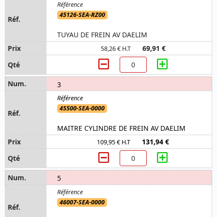
45126-SEA-RZ00
TUYAU DE FREIN AV DAELIM
69,91 €
58,26 € H.T
3
45500-SEA-0000
MAITRE CYLINDRE DE FREIN AV DAELIM
131,94 €
109,95 € H.T
5
46007-SEA-0000