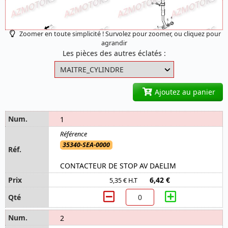
Zoomer en toute simplicité ! Survolez pour zoomer, ou cliquez pour
agrandir
Les pièces des autres éclatés :
Ajoutez au panier
1
35340-SEA-0000
CONTACTEUR DE STOP AV DAELIM
6,42 €
5,35 € H.T
2