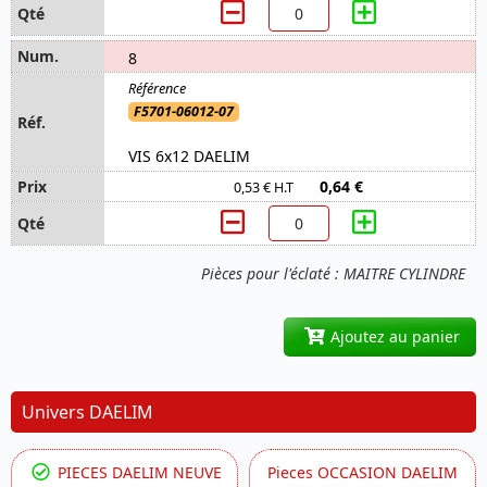
8
F5701-06012-07
VIS 6x12 DAELIM
0,64 €
0,53 € H.T
Pièces pour l'éclaté : MAITRE CYLINDRE
Ajoutez au panier
Univers DAELIM
PIECES DAELIM NEUVE
Pieces OCCASION DAELIM