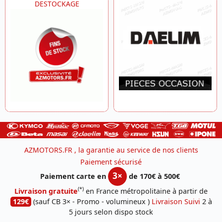
DESTOCKAGE
AZMOTORS.FR , la garantie au service de nos clients
Paiement sécurisé
3×
Paiement carte en
de 170€ à 500€
(*)
Livraison gratuite
en France métropolitaine à partir de
129€
(sauf CB 3× - Promo - volumineux )
Livraison Suivi
2 à
5 jours selon dispo stock