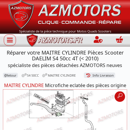
Spécialiste de la pièce technique pour Motos Quads Scooters
Connection
Panie
Réparer votre MAITRE CYLINDRE Pièces Scooter
DAELIM S4 50cc 4T (< 2010)
spécialiste des pièces détachées AZMOTORS neuves
⟪
Retour
S4 50CC
MAITRE CYLINDRE
Info Livraison
MAITRE CYLINDRE
Microfiche eclatée des pièces origine