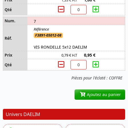
1,33 € H.T
7
F3891-05012-08
VIS RONDELLE 5x12 DAELIM
0,95 €
0,79 € H.T
Pièces pour l'éclaté : COFFRE
Ajoutez au panier
Univers DAELIM