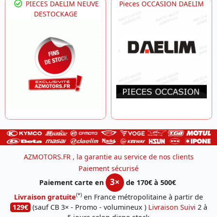
PIECES DAELIM NEUVE
Pieces OCCASION DAELIM
DESTOCKAGE
AZMOTORS.FR , la garantie au service de nos clients
Paiement sécurisé
3×
Paiement carte en
de 170€ à 500€
(*)
Livraison gratuite
en France métropolitaine à partir de
129€
(sauf CB 3× - Promo - volumineux )
Livraison Suivi
2 à