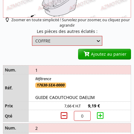
Zoomer en toute simplicité ! Survolez pour zoomer, ou cliquez pour
agrandir
Les pièces des autres éclatés :
Ajoutez au panier
1
17630-SEA-0000
GUIDE CAOUTCHOUC DAELIM
9,19 €
7,66 € H.T
2