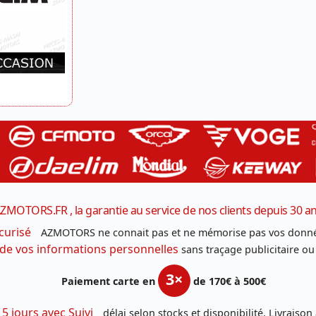
ZMOTORS.FR , la garantie au service de nos clients depuis 30 a
curisé
AZMOTORS ne connait pas et ne mémorise pas vos donné
 de vos informations personnelles
sans traçage publicitaire ou
3×
Paiement carte en
de 170€ à 500€
 5 jours avec Suivi
délai selon stocks et disponibilité. Livraison