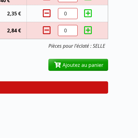
,40 €
2,35 €
2,84 €
Pièces pour l'éclaté : SELLE
Ajoutez au panier