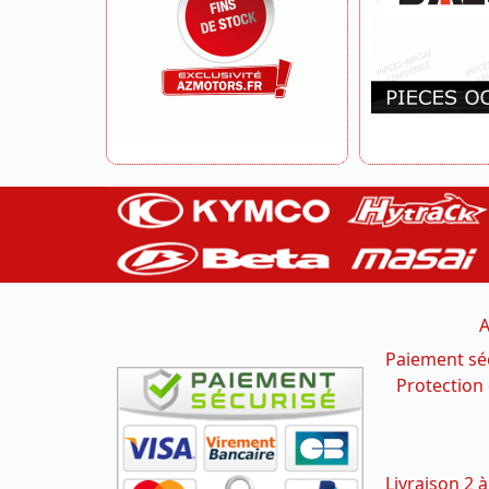
A
Paiement sé
Protection
Livraison 2 à