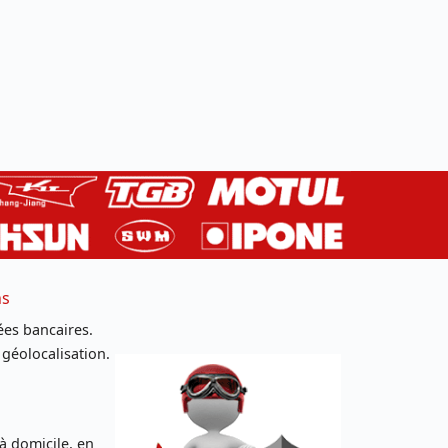
ns
es bancaires.
 géolocalisation.
 à domicile, en