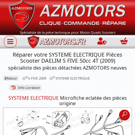
Spécialiste de la pièce technique pour Motos Quads Scooters
Connection
Panie
Réparer votre SYSTEME ELECTRIQUE Pièces
Scooter DAELIM S FIVE 50cc 4T (2009)
spécialiste des pièces détachées AZMOTORS neuves
⟪
Retour
S-FIVE 2009
SYSTEME ELECTRIQUE
Info Livraison
SYSTEME ELECTRIQUE
Microfiche eclatée des pièces
origine