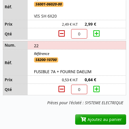
S6001-06020-00
VIS SH 6X20
2,99 €
2,49 € H.T
22
S8200-10700
FUSIBLE 7A + FOURNI DAELIM
0,64 €
0,53 € H.T
Pièces pour l'éclaté : SYSTEME ELECTRIQUE
Ajoutez au panier