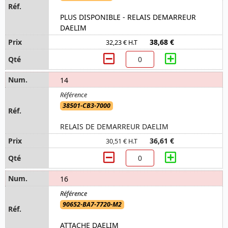
PLUS DISPONIBLE - RELAIS DEMARREUR
DAELIM
38,68 €
32,23 € H.T
14
38501-CB3-7000
RELAIS DE DEMARREUR DAELIM
36,61 €
30,51 € H.T
16
90652-BA7-7720-M2
ATTACHE DAELIM