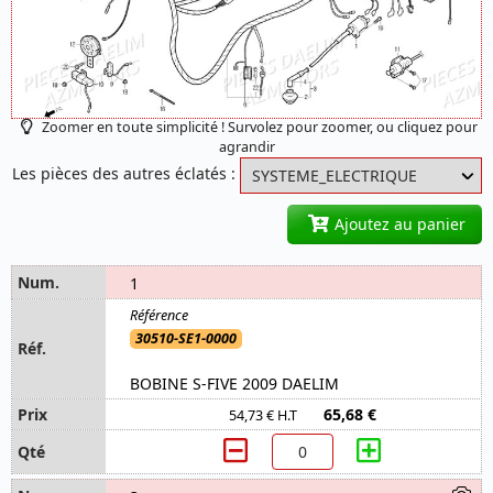
Zoomer en toute simplicité ! Survolez pour zoomer, ou cliquez pour
agrandir
Les pièces des autres éclatés :
Ajoutez au panier
1
30510-SE1-0000
BOBINE S-FIVE 2009 DAELIM
65,68 €
54,73 € H.T