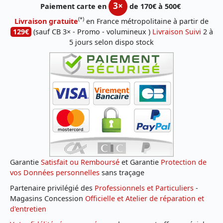
3×
Paiement carte en
de 170€ à 500€
(*)
Livraison gratuite
en France métropolitaine à partir de
129€
(sauf CB 3× - Promo - volumineux )
Livraison Suivi
2 à
5 jours selon dispo stock
Garantie
Satisfait ou Remboursé
et Garantie
Protection de
vos Données personnelles
sans traçage
Partenaire privilégié des
Professionnels et Particuliers
-
Magasins Concession
Officielle et Atelier de réparation et
d'entretien