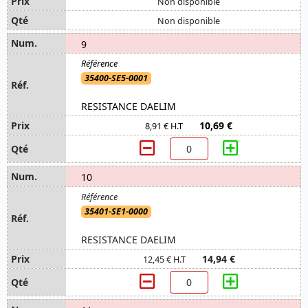
Non disponible
Non disponible
9
35400-SE5-0001
RESISTANCE DAELIM
10,69 €
8,91 € H.T
10
35401-SE1-0000
RESISTANCE DAELIM
14,94 €
12,45 € H.T