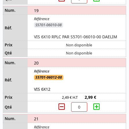
19
S5701-06010-08
VIS 6X10 RPLC PAR S5701-06010-00 DAELIM
Non disponible
Non disponible
20
S5701-06012-08
VIS 6X12
2,99 €
2,49 € H.T
21