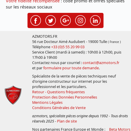
Votre fidélité récompensée
: code promo et offres spéciales
sur les réseaux sociaux
AZMOTORS.FR
56 rue Docteur Aimé Audubert - 19000 Tulle
( France )
Téléphone
+33 (0)5 55 20 99 03
Service Client (mardi à samedi) : 10h00 à 12h00, puis
17h00 à 19h00
Contactez nous par courriel :
contact@azmotors.fr
et par
formulaire pour toute demande
.
Spécialiste de la vente de pièces techniques neuf
d'origine constructeur sur internet pour les
professionnel et les particuliers.
Retour - Questions fréquentes
Protection des Données Personnelles
Mentions Légales
Conditions Générales de Vente
azmotors, spécialiste pièces origine depuis 1992 - Tous droits
réservés 2025
-
Plan de site
Nos partenaires France Europe et Monde :
Beta Motors