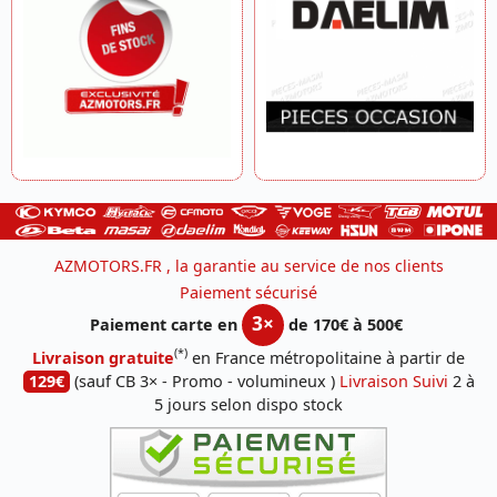
AZMOTORS.FR , la garantie au service de nos clients
Paiement sécurisé
3×
Paiement carte en
de 170€ à 500€
(*)
Livraison gratuite
en France métropolitaine à partir de
129€
(sauf CB 3× - Promo - volumineux )
Livraison Suivi
2 à
5 jours selon dispo stock