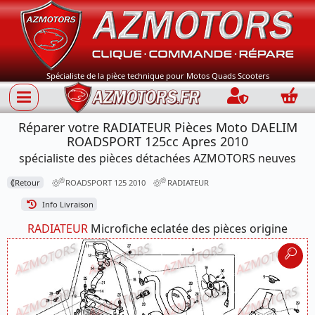
Spécialiste de la pièce technique pour Motos Quads Scooters
Connection
Panie
Réparer votre RADIATEUR Pièces Moto DAELIM
ROADSPORT 125cc Apres 2010
spécialiste des pièces détachées AZMOTORS neuves
⟪
Retour
ROADSPORT 125 2010
RADIATEUR
Info Livraison
RADIATEUR
Microfiche eclatée des pièces origine