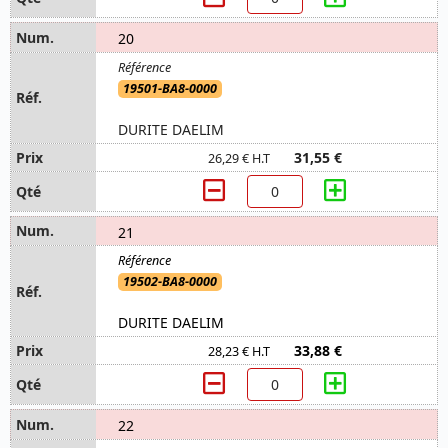
20
19501-BA8-0000
DURITE DAELIM
31,55 €
26,29 € H.T
21
19502-BA8-0000
DURITE DAELIM
33,88 €
28,23 € H.T
22