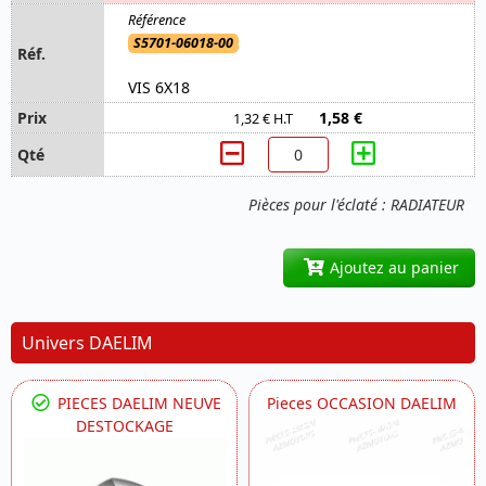
S5701-06018-00
VIS 6X18
1,58 €
1,32 € H.T
Pièces pour l'éclaté : RADIATEUR
Ajoutez au panier
Univers DAELIM
PIECES DAELIM NEUVE
Pieces OCCASION DAELIM
DESTOCKAGE