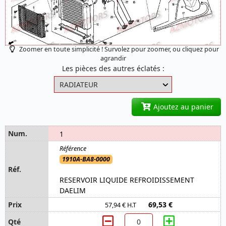
Zoomer en toute simplicité ! Survolez pour zoomer, ou cliquez pour
agrandir
Les pièces des autres éclatés :
Ajoutez au panier
1
1910A-BA8-0000
RESERVOIR LIQUIDE REFROIDISSEMENT
DAELIM
69,53 €
57,94 € H.T