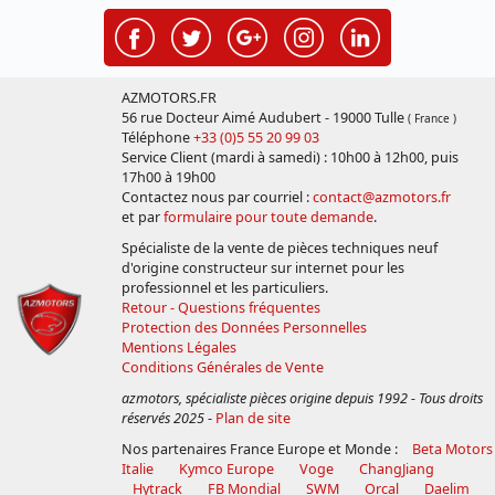
AZMOTORS.FR
56 rue Docteur Aimé Audubert - 19000 Tulle
( France )
Téléphone
+33 (0)5 55 20 99 03
Service Client (mardi à samedi) : 10h00 à 12h00, puis
17h00 à 19h00
Contactez nous par courriel :
contact@azmotors.fr
et par
formulaire pour toute demande
.
Spécialiste de la vente de pièces techniques neuf
d'origine constructeur sur internet pour les
professionnel et les particuliers.
Retour - Questions fréquentes
Protection des Données Personnelles
Mentions Légales
Conditions Générales de Vente
azmotors, spécialiste pièces origine depuis 1992 - Tous droits
réservés 2025
-
Plan de site
Nos partenaires France Europe et Monde :
Beta Motors
Italie
Kymco Europe
Voge
ChangJiang
Hytrack
FB Mondial
SWM
Orcal
Daelim