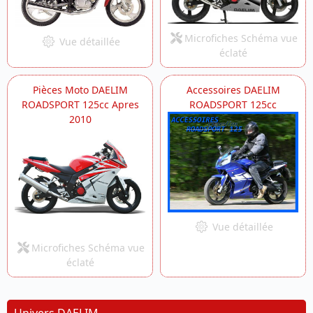
Microfiches Schéma vue
Vue détaillée
éclaté
Pièces Moto DAELIM
Accessoires DAELIM
ROADSPORT 125cc Apres
ROADSPORT 125cc
2010
Vue détaillée
Microfiches Schéma vue
éclaté