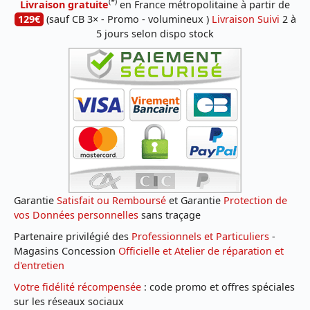
(*)
Livraison gratuite
en France métropolitaine à partir de
129€
(sauf CB 3× - Promo - volumineux )
Livraison Suivi
2 à
5 jours selon dispo stock
Garantie
Satisfait ou Remboursé
et Garantie
Protection de
vos Données personnelles
sans traçage
Partenaire privilégié des
Professionnels et Particuliers
-
Magasins Concession
Officielle et Atelier de réparation et
d'entretien
Votre fidélité récompensée
: code promo et offres spéciales
sur les réseaux sociaux