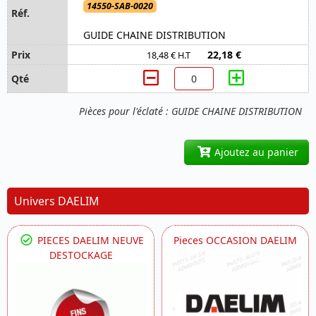
14550-SAB-0020
GUIDE CHAINE DISTRIBUTION
22,18 €
18,48 € H.T
Pièces pour l'éclaté : GUIDE CHAINE DISTRIBUTION
Ajoutez au panier
Univers DAELIM
PIECES DAELIM NEUVE
Pieces OCCASION DAELIM
DESTOCKAGE