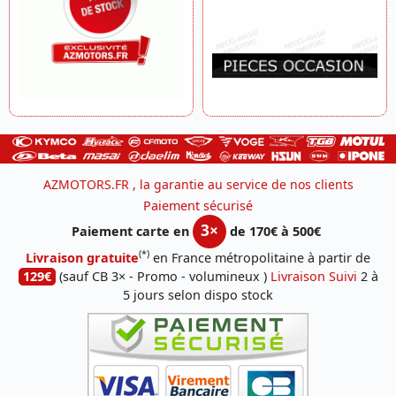
AZMOTORS.FR , la garantie au service de nos clients
Paiement sécurisé
3×
Paiement carte en
de 170€ à 500€
(*)
Livraison gratuite
en France métropolitaine à partir de
129€
(sauf CB 3× - Promo - volumineux )
Livraison Suivi
2 à
5 jours selon dispo stock