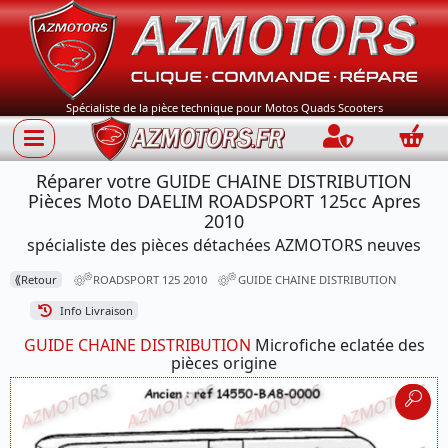
Spécialiste de la pièce technique pour Motos Quads Scooters
Connection
Panie
Réparer votre GUIDE CHAINE DISTRIBUTION
Pièces Moto DAELIM ROADSPORT 125cc Apres
2010
spécialiste des pièces détachées AZMOTORS neuves
⟪
Retour
ROADSPORT 125 2010
GUIDE CHAINE DISTRIBUTION
Info Livraison
GUIDE CHAINE DISTRIBUTION
Microfiche eclatée des
pièces origine