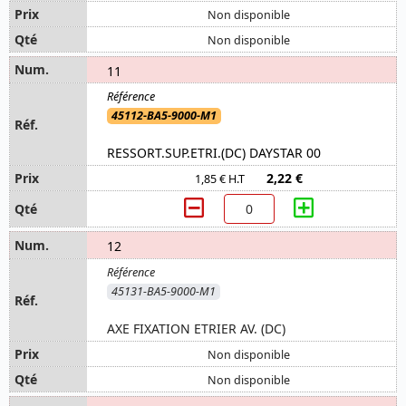
Non disponible
Non disponible
11
45112-BA5-9000-M1
RESSORT.SUP.ETRI.(DC) DAYSTAR 00
2,22 €
1,85 € H.T
12
45131-BA5-9000-M1
AXE FIXATION ETRIER AV. (DC)
Non disponible
Non disponible