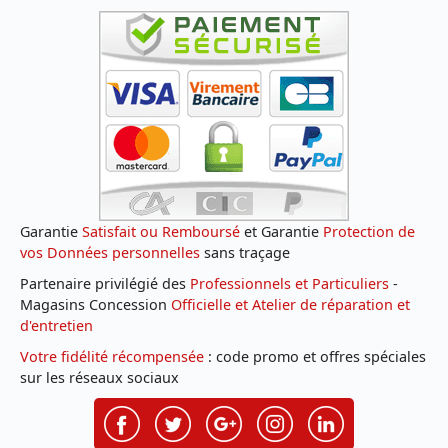
Garantie
Satisfait ou Remboursé
et Garantie
Protection de
vos Données personnelles
sans traçage
Partenaire privilégié des
Professionnels et Particuliers
-
Magasins Concession
Officielle et Atelier de réparation et
d'entretien
Votre fidélité récompensée
: code promo et offres spéciales
sur les réseaux sociaux