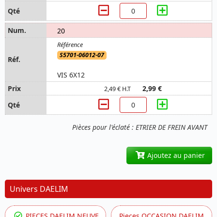
20
S5701-06012-07
VIS 6X12
2,99 €
2,49 € H.T
Pièces pour l'éclaté : ETRIER DE FREIN AVANT
Ajoutez au panier
Univers DAELIM
PIECES DAELIM NEUVE
Pieces OCCASION DAELIM