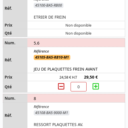
45100-BA5-RB00
ETRIER DE FREIN
Non disponible
Non disponible
5.6
45105-BA5-RB10-M1
JEU DE PLAQUETTES FREIN AVANT
29,50 €
24,58 € H.T
8
45108-BA5-9000-M1
RESSORT PLAQUETTES AV.