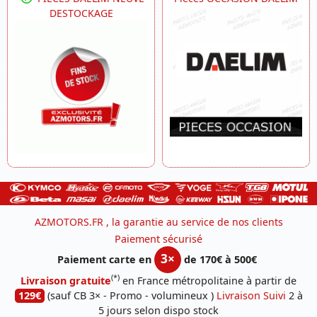
DESTOCKAGE
AZMOTORS.FR , la garantie au service de nos clients
Paiement sécurisé
3×
Paiement carte en
de 170€ à 500€
(*)
Livraison gratuite
en France métropolitaine à partir de
129€
(sauf CB 3× - Promo - volumineux )
Livraison Suivi
2 à
5 jours selon dispo stock