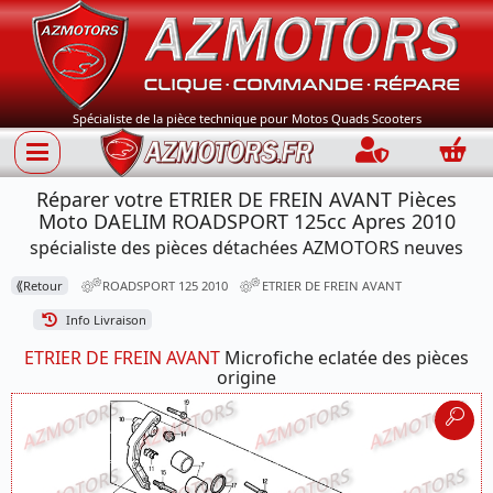
Spécialiste de la pièce technique pour Motos Quads Scooters
Connection
Panie
Réparer votre ETRIER DE FREIN AVANT Pièces
Moto DAELIM ROADSPORT 125cc Apres 2010
spécialiste des pièces détachées AZMOTORS neuves
⟪
Retour
ROADSPORT 125 2010
ETRIER DE FREIN AVANT
Info Livraison
ETRIER DE FREIN AVANT
Microfiche eclatée des pièces
origine