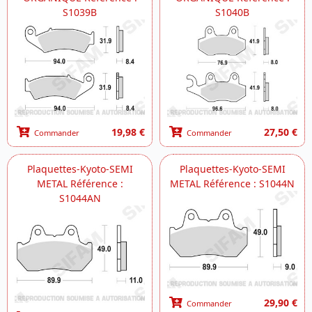
S1039B
S1040B
19,98 €
27,50 €
Commander
Commander
Plaquettes-Kyoto-SEMI
Plaquettes-Kyoto-SEMI
METAL Référence :
METAL Référence : S1044N
S1044AN
29,90 €
Commander