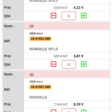
RONDELLE SP.0,5
4,22 €
3,52 € H.T
29
34.01502.000
RONDELLE SP.1,0
3,61 €
3,01 € H.T
30
34.01501.000
RONDELLE
8,59 €
7,16 € H.T