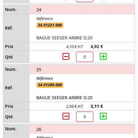
24
34.01221.000
BAGUE SEEGER ARBRE D.20
4,92 €
4,10 € H.T
25
34.01200.000
BAGUE SEEGER ARBRE D.20
3,11 €
2,59 € H.T
26