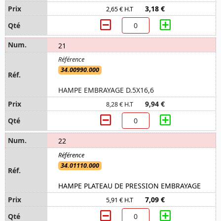
3,18 €
2,65 € H.T
21
34.00990.000
HAMPE EMBRAYAGE D.5X16,6
9,94 €
8,28 € H.T
22
34.01110.000
HAMPE PLATEAU DE PRESSION EMBRAYAGE
7,09 €
5,91 € H.T