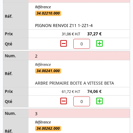
34.02210.000
PIGNON RENVOI Z11 1-2Z1-4
37,27 €
31,06 € H.T
2
34.00241.000
ARBRE PRIMAIRE BOITE A VITESSE BETA
74,06 €
61,72 € H.T
3
34.00262.000