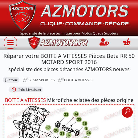
Spécialiste de la pièce technique pour Motos Quads Scooters
Connection
Panie
Réparer votre BOITE A VITESSES Pièces Beta RR 50
MOTARD SPORT 2016
spécialiste des pièces détachées AZMOTORS neuves
⟪
Retour
50 SM SPORT 16
BOITE A VITESSES
Info Livraison
BOITE A VITESSES
Microfiche eclatée des pièces origine