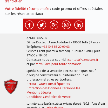
d'entretien
Votre fidélité récompensée
: code promo et offres spéciales
sur les réseaux sociaux
AZMOTORS.FR
56 rue Docteur Aimé Audubert - 19000 Tulle
( France )
Téléphone
+33 (0)5 55 20 99 03
Service Client (mardi à samedi) : 10h00 à 12h00, puis
17h00 à 19h00
Contactez nous par courriel :
contact@azmotors.fr
et par
formulaire pour toute demande
.
Spécialiste de la vente de pièces techniques neuf
d'origine constructeur sur internet pour les
professionnel et les particuliers.
Retour - Questions fréquentes
Protection des Données Personnelles
Mentions Légales
Conditions Générales de Vente
azmotors, spécialiste pièces origine depuis 1992 - Tous droits
réservés 2025
-
Plan de site