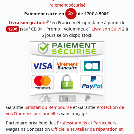
Paiement sécurisé
3×
Paiement carte en
de 170€ à 500€
(*)
Livraison gratuite
en France métropolitaine à partir de
129€
(sauf CB 3× - Promo - volumineux )
Livraison Suivi
2 à
5 jours selon dispo stock
Garantie
Satisfait ou Remboursé
et Garantie
Protection de
vos Données personnelles
sans traçage
Partenaire privilégié des
Professionnels et Particuliers
-
Magasins Concession
Officielle et Atelier de réparation et