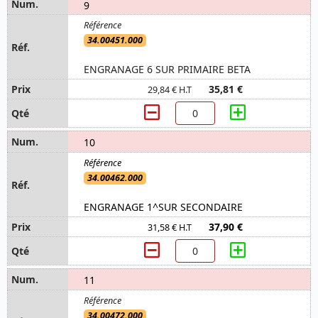
9
34.00451.000
ENGRANAGE 6 SUR PRIMAIRE BETA
35,81 €
29,84 € H.T
10
34.00462.000
ENGRANAGE 1^SUR SECONDAIRE
37,90 €
31,58 € H.T
11
34.00472.000