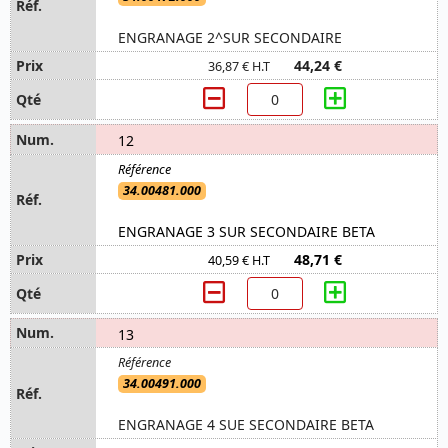
ENGRANAGE 2^SUR SECONDAIRE
44,24 €
36,87 € H.T
12
34.00481.000
ENGRANAGE 3 SUR SECONDAIRE BETA
48,71 €
40,59 € H.T
13
34.00491.000
ENGRANAGE 4 SUE SECONDAIRE BETA