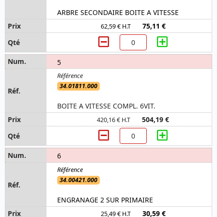
ARBRE SECONDAIRE BOITE A VITESSE
75,11 €
62,59 € H.T
5
34.01811.000
BOITE A VITESSE COMPL. 6VIT.
504,19 €
420,16 € H.T
6
34.00421.000
ENGRANAGE 2 SUR PRIMAIRE
30,59 €
25,49 € H.T