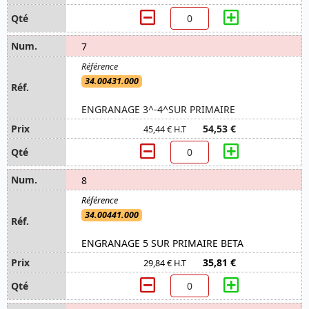
7
34.00431.000
ENGRANAGE 3^-4^SUR PRIMAIRE
54,53 €
45,44 € H.T
8
34.00441.000
ENGRANAGE 5 SUR PRIMAIRE BETA
35,81 €
29,84 € H.T