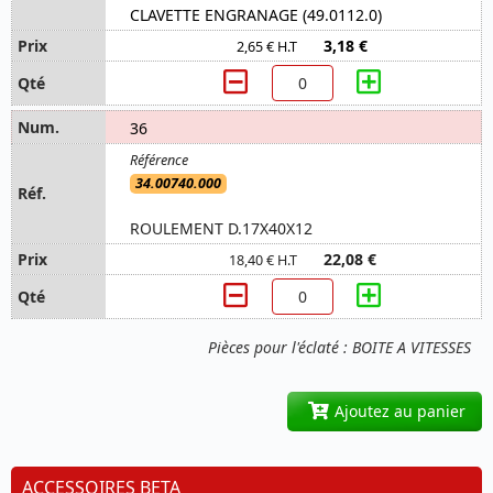
CLAVETTE ENGRANAGE (49.0112.0)
3,18 €
2,65 € H.T
36
34.00740.000
ROULEMENT D.17X40X12
22,08 €
18,40 € H.T
Pièces pour l'éclaté : BOITE A VITESSES
Ajoutez au panier
ACCESSOIRES BETA