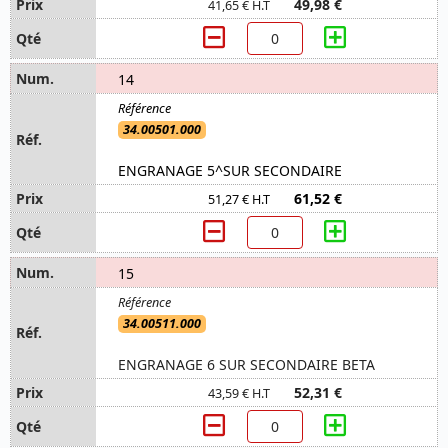
49,98 €
41,65 € H.T
14
34.00501.000
ENGRANAGE 5^SUR SECONDAIRE
61,52 €
51,27 € H.T
15
34.00511.000
ENGRANAGE 6 SUR SECONDAIRE BETA
52,31 €
43,59 € H.T