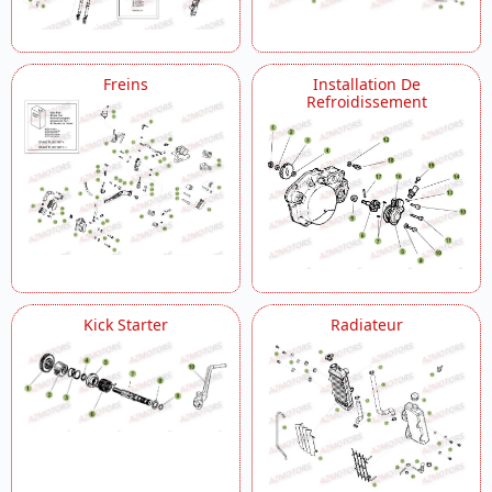
Freins
Installation De
Refroidissement
Kick Starter
Radiateur