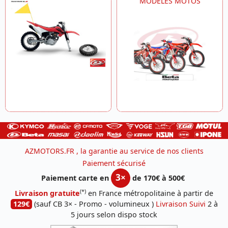
MODELES MOTOS
AZMOTORS.FR , la garantie au service de nos clients
Paiement sécurisé
3×
Paiement carte en
de 170€ à 500€
(*)
Livraison gratuite
en France métropolitaine à partir de
129€
(sauf CB 3× - Promo - volumineux )
Livraison Suivi
2 à
5 jours selon dispo stock