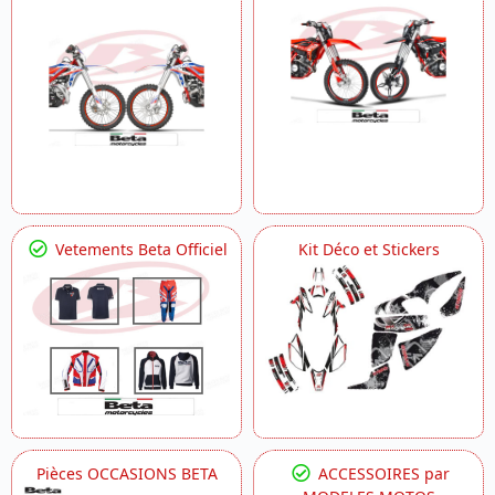
Vetements Beta Officiel
Kit Déco et Stickers
Pièces OCCASIONS BETA
ACCESSOIRES par