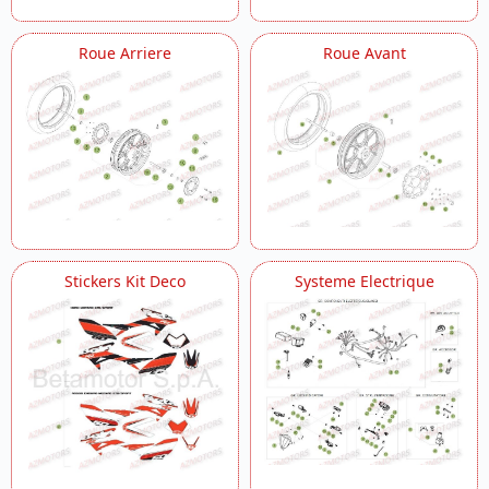
Roue Arriere
Roue Avant
Stickers Kit Deco
Systeme Electrique