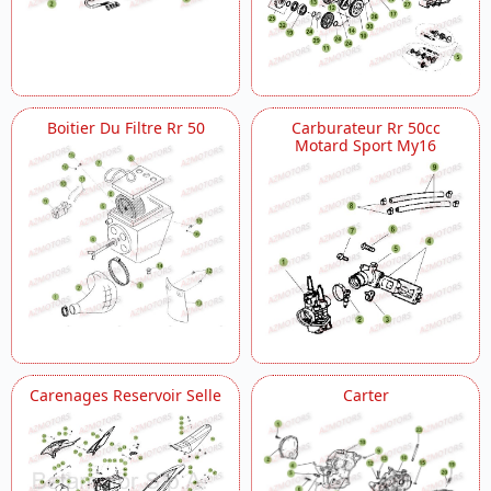
Vilebrequin Piston Contre Arbre
Boitier Du Filtre Rr 50
Carburateur Rr 50cc
Motard Sport My16
Carenages Reservoir Selle
Carter