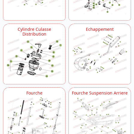
Cylindre Culasse
Echappement
Distribution
Fourche
Fourche Suspension Arriere