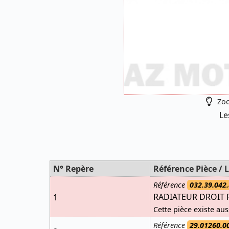
Zoo
Le
N° Repère
Référence Pièce / L
Référence
032.39.042.
RADIATEUR DROIT RR
1
Cette pièce existe aus
Référence
29.01260.0