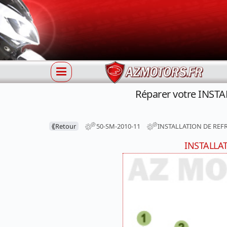
Réparer votre INST
⟪
Retour
50-SM-2010-11
INSTALLATION DE REF
INSTALLA