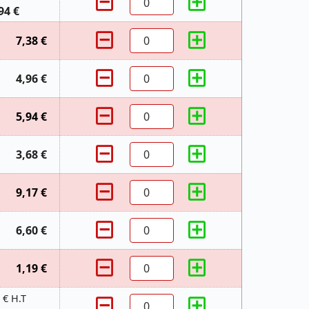
94 €
7,38 €
4,96 €
5,94 €
3,68 €
9,17 €
6,60 €
1,19 €
 € H.T