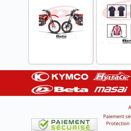
A
Paiement sé
Protection