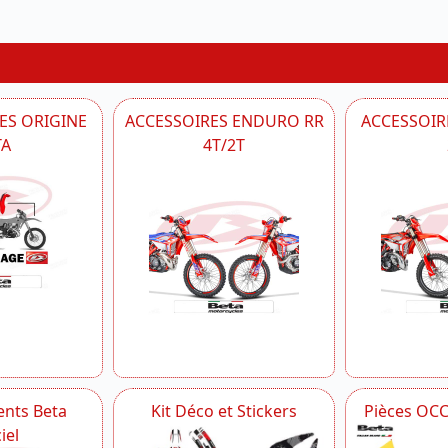
ES ORIGINE
ACCESSOIRES ENDURO RR
ACCESSOIRE
TA
4T/2T
nts Beta
Kit Déco et Stickers
Pièces OC
iel