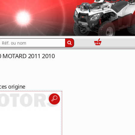
Panier
echercher...
50 MOTARD 2011 2010
ces origine