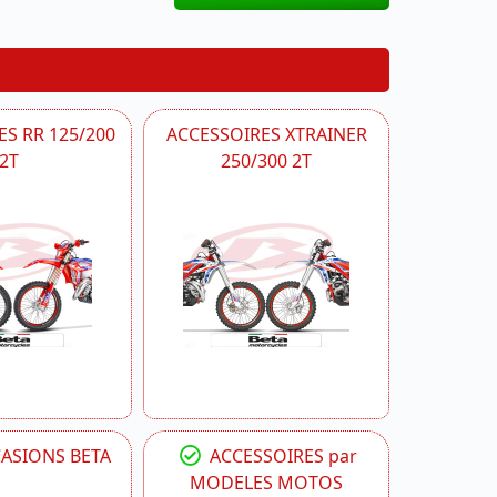
S RR 125/200
ACCESSOIRES XTRAINER
2T
250/300 2T
CASIONS BETA
ACCESSOIRES par
MODELES MOTOS