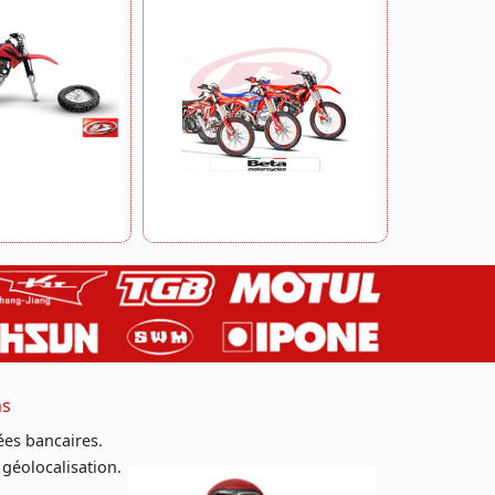
ns
es bancaires.
 géolocalisation.