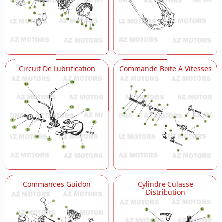
Circuit De Lubrification
Commande Boite A Vitesses
Commandes Guidon
Cylindre Culasse
Distribution