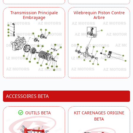
Transmission Principale
Vilebrequin Piston Contre
Embrayage
Arbre
ACCESSOIRES BETA
OUTILS BETA
KIT CARENAGES ORIGINE
BETA