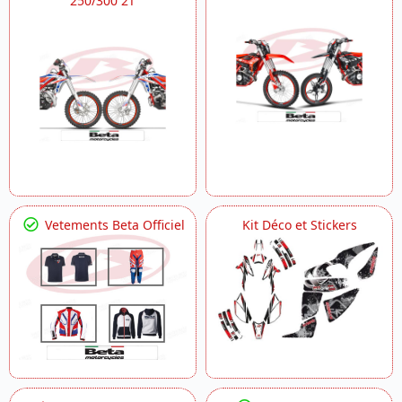
250/300 2T
Vetements Beta Officiel
Kit Déco et Stickers