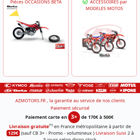
Pièces OCCASIONS BETA
ACCESSOIRES par
MODELES MOTOS
AZMOTORS.FR , la garantie au service de nos clients
Paiement sécurisé
3×
Paiement carte en
de 170€ à 500€
(*)
Livraison gratuite
en France métropolitaine à partir de
129€
(sauf CB 3× - Promo - volumineux )
Livraison Suivi
2 à
5 jours selon dispo stock