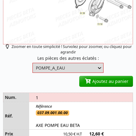
Zoomer en toute simplicité ! Survolez pour zoomer, ou cliquez pour
agrandir
Les pièces des autres éclatés :
Ajoutez au panier
1
037.09.001.00.00
AXE POMPE EAU BETA
12,60 €
10,50 € H.T