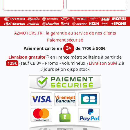
AZMOTORS.FR , la garantie au service de nos clients
Paiement sécurisé
3×
Paiement carte en
de 170€ à 500€
(*)
Livraison gratuite
en France métropolitaine à partir de
129€
(sauf CB 3× - Promo - volumineux )
Livraison Suivi
2 à
5 jours selon dispo stock