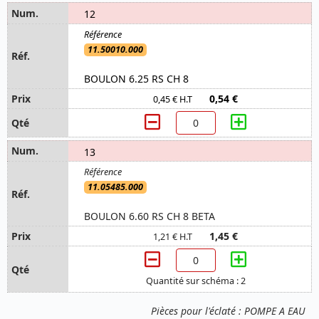
12
11.50010.000
BOULON 6.25 RS CH 8
0,54 €
0,45 € H.T
13
11.05485.000
BOULON 6.60 RS CH 8 BETA
1,45 €
1,21 € H.T
Quantité sur schéma : 2
Pièces pour l'éclaté : POMPE A EAU