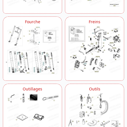
Fourche
Freins
Outillages
Outils