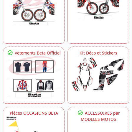
Vetements Beta Officiel
Kit Déco et Stickers
Pièces OCCASIONS BETA
ACCESSOIRES par
MODELES MOTOS