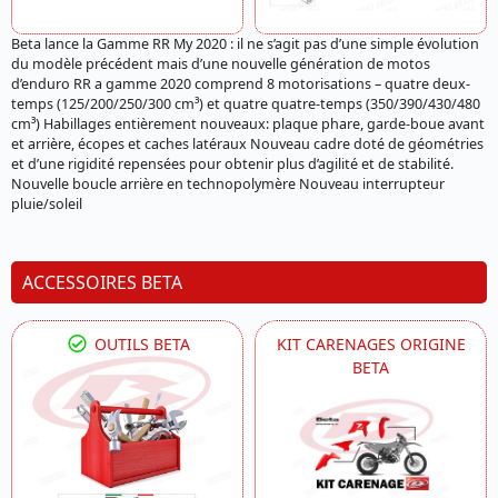
Beta lance la Gamme RR My 2020 : il ne s’agit pas d’une simple évolution
du modèle précédent mais d’une nouvelle génération de motos
d’enduro RR a gamme 2020 comprend 8 motorisations – quatre deux-
temps (125/200/250/300 cm³) et quatre quatre-temps (350/390/430/480
cm³) Habillages entièrement nouveaux: plaque phare, garde-boue avant
et arrière, écopes et caches latéraux Nouveau cadre doté de géométries
et d’une rigidité repensées pour obtenir plus d’agilité et de stabilité.
Nouvelle boucle arrière en technopolymère Nouveau interrupteur
pluie/soleil
ACCESSOIRES BETA
OUTILS BETA
KIT CARENAGES ORIGINE
BETA