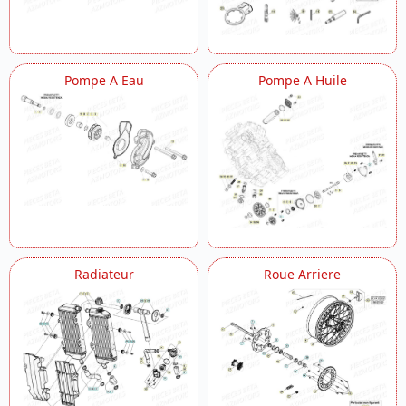
Pompe A Eau
Pompe A Huile
Radiateur
Roue Arriere