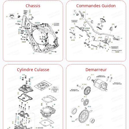
Chassis
Commandes Guidon
Cylindre Culasse
Demarreur