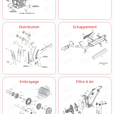
Distribution
Echappement
Embrayage
Filtre A Air