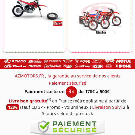
AZMOTORS.FR , la garantie au service de nos clients
Paiement sécurisé
3×
Paiement carte en
de 170€ à 500€
(*)
Livraison gratuite
en France métropolitaine à partir de
129€
(sauf CB 3× - Promo - volumineux )
Livraison Suivi
2 à
5 jours selon dispo stock