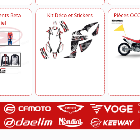
nts Beta
Kit Déco et Stickers
Pièces OC
iel