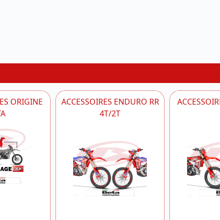
ES ORIGINE
ACCESSOIRES ENDURO RR
ACCESSOIRE
TA
4T/2T