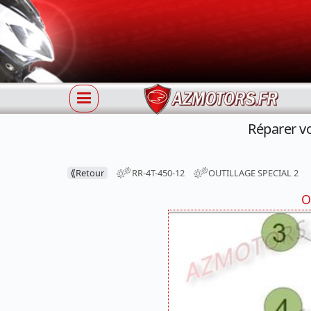
Réparer v
⟪
Retour
RR-4T-450-12
OUTILLAGE SPECIAL 2
O