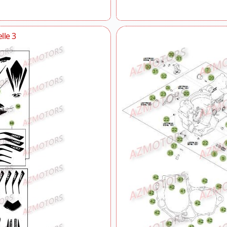
lle 3