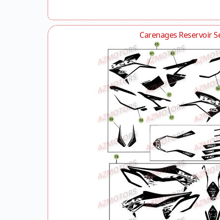
Carenages Reservoir Se