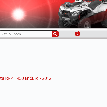
Panier
echercher...
ta RR 4T 450 Enduro - 2012