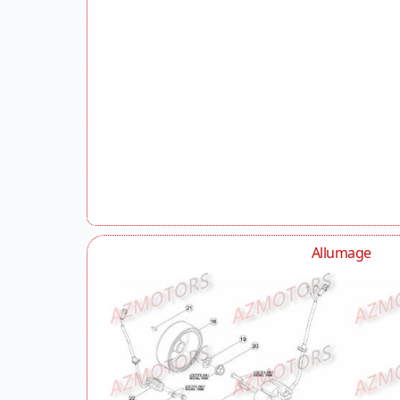
Allumage