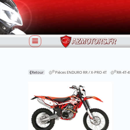
⟪
Retour
Pièces ENDURO RR / X-PRO 4T
RR-4T-4