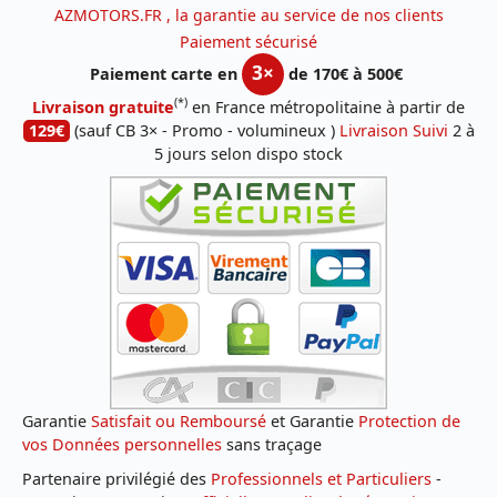
AZMOTORS.FR , la garantie au service de nos clients
Paiement sécurisé
3×
Paiement carte en
de 170€ à 500€
(*)
Livraison gratuite
en France métropolitaine à partir de
129€
(sauf CB 3× - Promo - volumineux )
Livraison Suivi
2 à
5 jours selon dispo stock
Garantie
Satisfait ou Remboursé
et Garantie
Protection de
vos Données personnelles
sans traçage
Partenaire privilégié des
Professionnels et Particuliers
-