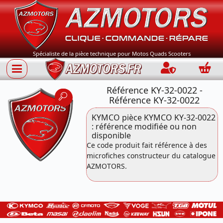
Spécialiste de la pièce technique pour Motos Quads Scooters
Connection
Panie
Référence KY-32-0022 -
Référence KY-32-0022
KYMCO pièce KYMCO KY-32-0022
: référence modifiée ou non
disponible
Ce code produit fait référence à des
microfiches constructeur du catalogue
AZMOTORS.