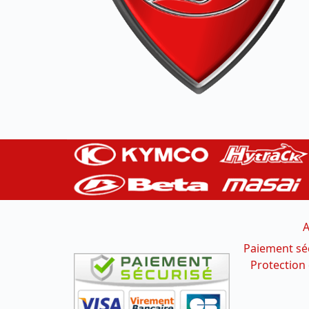
A
Paiement sé
Protection