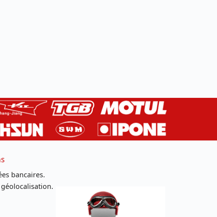
ns
es bancaires.
 géolocalisation.