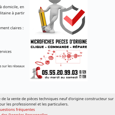
 à domicile, en
taine à partir
ent claires :
ervices
s sur les réseaux
e de la vente de pièces techniques neuf d'origine constructeur sur
our les professionnel et les particuliers.
Questions fréquentes
n des Données Personnelles