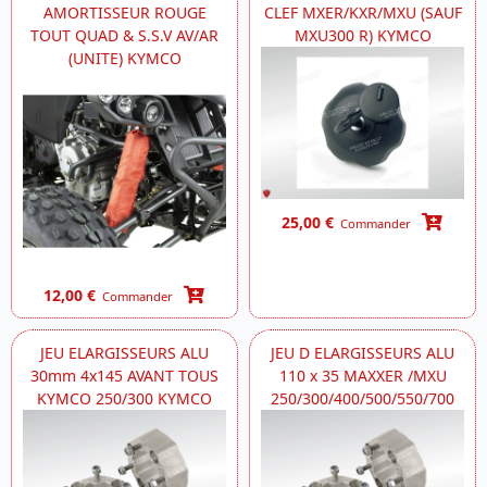
AMORTISSEUR ROUGE
CLEF MXER/KXR/MXU (SAUF
TOUT QUAD & S.S.V AV/AR
MXU300 R) KYMCO
(UNITE) KYMCO
25,00 €
Commander
12,00 €
Commander
JEU ELARGISSEURS ALU
JEU D ELARGISSEURS ALU
30mm 4x145 AVANT TOUS
110 x 35 MAXXER /MXU
KYMCO 250/300 KYMCO
250/300/400/500/550/700