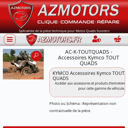
Spécialiste de la pièce technique pour Motos Quads Scooters
Connection
Panie
AC-K-TOUTQUADS -
Accessoires Kymco TOUT
QUADS
KYMCO Accessoires Kymco TOUT
QUADS
Accéder aux accessoires et produits d'entretien
pour cette gamme de véhicule.
Photo ou Schéma : Représentation non
contractuelle de la pièce