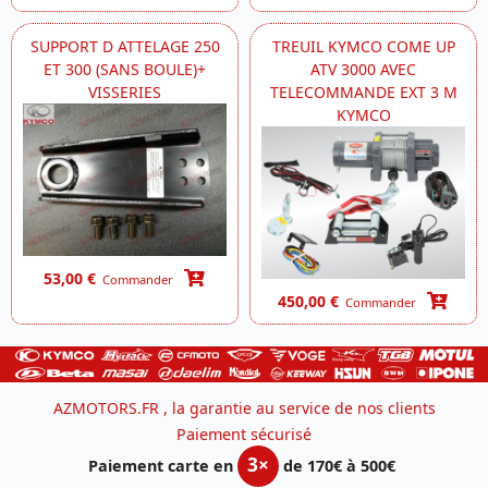
SUPPORT D ATTELAGE 250
TREUIL KYMCO COME UP
ET 300 (SANS BOULE)+
ATV 3000 AVEC
VISSERIES
TELECOMMANDE EXT 3 M
KYMCO
53,00 €
Commander
450,00 €
Commander
AZMOTORS.FR , la garantie au service de nos clients
Paiement sécurisé
3×
Paiement carte en
de 170€ à 500€