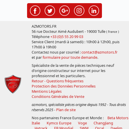
AZMOTORS.FR
56 rue Docteur Aimé Audubert - 19000 Tulle
( France )
Téléphone
+33 (0)5 55 20 99 03
Service Client (mardi à samedi) : 10h00 à 12h00, puis
17h00 à 19h00
Contactez nous par courriel :
contact@azmotors.fr
et par
formulaire pour toute demande
.
Spécialiste de la vente de pièces techniques neuf
d'origine constructeur sur internet pour les
professionnel et les particuliers.
Retour - Questions fréquentes
Protection des Données Personnelles
Mentions Légales
Conditions Générales de Vente
azmotors, spécialiste pièces origine depuis 1992 - Tous droits
réservés 2025
-
Plan de site
Nos partenaires France Europe et Monde :
Beta Motors
Italie
Kymco Europe
Voge
ChangJiang
Hytrack
FB Mondial
SWM
Orcal
Daelim