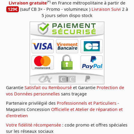
(*)
Livraison gratuite
en France métropolitaine à partir de
129€
(sauf CB 3× - Promo - volumineux )
Livraison Suivi
2 à
5 jours selon dispo stock
Garantie
Satisfait ou Remboursé
et Garantie
Protection de
vos Données personnelles
sans traçage
Partenaire privilégié des
Professionnels et Particuliers
-
Magasins Concession
Officielle et Atelier de réparation et
d'entretien
Votre fidélité récompensée
: code promo et offres spéciales
sur les réseaux sociaux