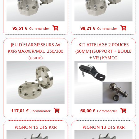
95,51 €
98,21 €
Commander
Commander
JEU D`ELARGISSEURS AV
KIT ATTELAGE 2 POUCES
KXR/MAXXER/MXU 250/300
(50MM) (SUPPORT + BOULE
(usiné)
+ VIS) KYMCO
117,01 €
60,00 €
Commander
Commander
PIGNON 15 DTS KXR
PIGNON 13 DTS KXR