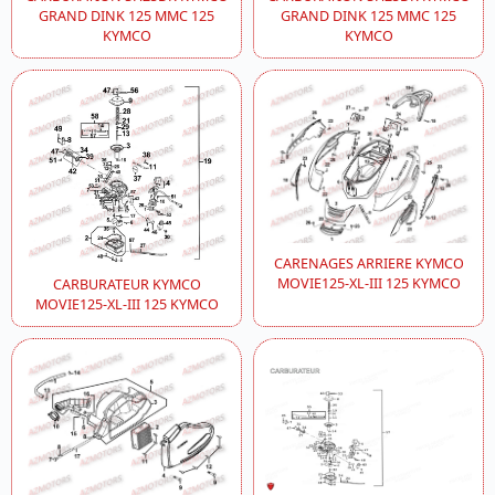
GRAND DINK 125 MMC 125
GRAND DINK 125 MMC 125
KYMCO
KYMCO
CARENAGES ARRIERE KYMCO
MOVIE125-XL-III 125 KYMCO
CARBURATEUR KYMCO
MOVIE125-XL-III 125 KYMCO