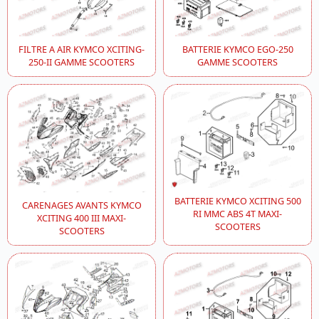
FILTRE A AIR KYMCO XCITING-
BATTERIE KYMCO EGO-250
250-II GAMME SCOOTERS
GAMME SCOOTERS
BATTERIE KYMCO XCITING 500
CARENAGES AVANTS KYMCO
RI MMC ABS 4T MAXI-
XCITING 400 III MAXI-
SCOOTERS
SCOOTERS