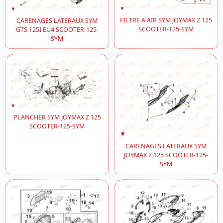
FILTRE A AIR SYM JOYMAX Z 125
CARENAGES LATERAUX SYM
SCOOTER-125-SYM
GTS 125I EU4 SCOOTER-125-
SYM
PLANCHER SYM JOYMAX Z 125
SCOOTER-125-SYM
CARENAGES LATERAUX SYM
JOYMAX Z 125 SCOOTER-125-
SYM