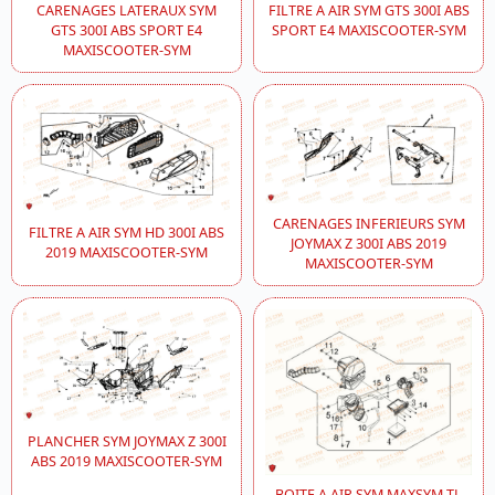
CARENAGES LATERAUX SYM
FILTRE A AIR SYM GTS 300I ABS
GTS 300I ABS SPORT E4
SPORT E4 MAXISCOOTER-SYM
MAXISCOOTER-SYM
CARENAGES INFERIEURS SYM
FILTRE A AIR SYM HD 300I ABS
JOYMAX Z 300I ABS 2019
2019 MAXISCOOTER-SYM
MAXISCOOTER-SYM
PLANCHER SYM JOYMAX Z 300I
ABS 2019 MAXISCOOTER-SYM
BOITE A AIR SYM MAXSYM TL