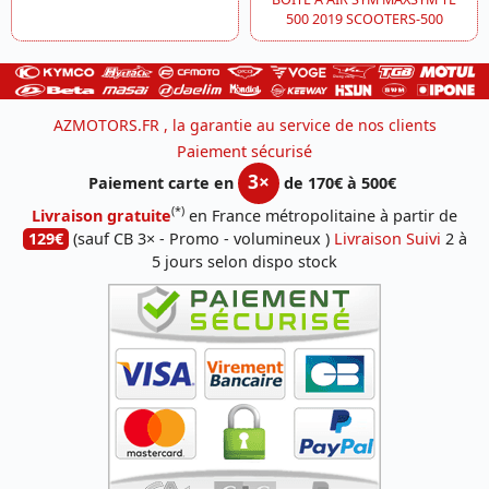
500 2019 SCOOTERS-500
AZMOTORS.FR , la garantie au service de nos clients
Paiement sécurisé
3×
Paiement carte en
de 170€ à 500€
(*)
Livraison gratuite
en France métropolitaine à partir de
129€
(sauf CB 3× - Promo - volumineux )
Livraison Suivi
2 à
5 jours selon dispo stock