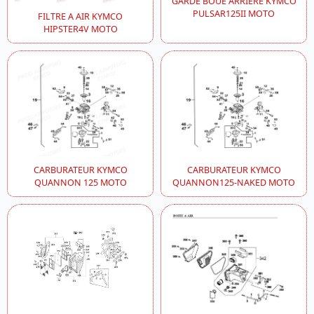
GARDE BOUE ARRIERE KYMCO
PULSAR125II MOTO
FILTRE A AIR KYMCO
HIPSTER4V MOTO
CARBURATEUR KYMCO
CARBURATEUR KYMCO
QUANNON 125 MOTO
QUANNON125-NAKED MOTO