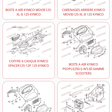
BOITE A AIR KYMCO MOVIE125-
CARENAGES ARRIERE KYMCO
XL-II 125 KYMCO
MOVIE125-XL-II 125 KYMCO
COFFRE A CASQUE KYMCO
BOITE A AIR KYMCO
SPACER125-12P 125 KYMCO
PEOPLE250-S-AFI-III GAMME
SCOOTERS