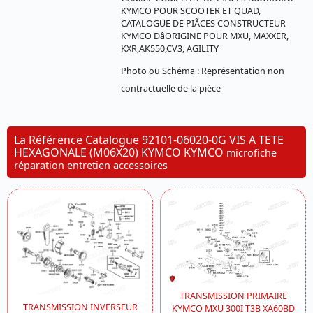
KYMCO POUR SCOOTER ET QUAD,
CATALOGUE DE PIÃCES CONSTRUCTEUR
KYMCO DâORIGINE POUR MXU, MAXXER,
KXR,AK550,CV3, AGILITY
Photo ou Schéma : Représentation non
contractuelle de la pièce
La Référence Catalogue 92101-06020-0G VIS A TETE
HEXAGONALE (M06X20) KYMCO KYMCO
microfiche
réparation entretien accessoires
TRANSMISSION PRIMAIRE
TRANSMISSION INVERSEUR
KYMCO MXU 300I T3B XA60BD