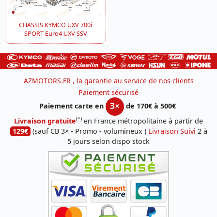
CHASSIS KYMCO UXV 700i
SPORT Euro4 UXV SSV
AZMOTORS.FR , la garantie au service de nos clients
Paiement sécurisé
3×
Paiement carte en
de 170€ à 500€
(*)
Livraison gratuite
en France métropolitaine à partir de
129€
(sauf CB 3× - Promo - volumineux )
Livraison Suivi
2 à
5 jours selon dispo stock