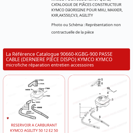
CATALOGUE DE PIÃCES CONSTRUCTEUR
KYMCO DâORIGINE POUR MXU, MAXXER,
KXR,AK550,CV3, AGILITY
Photo ou Schéma : Représentation non
contractuelle de la pièce
La Référence Catalogue 90660-KGBG-900 PASSE
CABLE (DERNIERE PIECE DISPO) KYMCO KYMCO
microfiche réparation entretien accessoires
RESERVOIR A CARBURANT
KYMCO AGILITY 50 12 E2 50