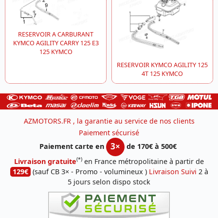
RESERVOIR A CARBURANT
KYMCO AGILITY CARRY 125 E3
125 KYMCO
RESERVOIR KYMCO AGILITY 125
4T 125 KYMCO
AZMOTORS.FR , la garantie au service de nos clients
Paiement sécurisé
3×
Paiement carte en
de 170€ à 500€
(*)
Livraison gratuite
en France métropolitaine à partir de
129€
(sauf CB 3× - Promo - volumineux )
Livraison Suivi
2 à
5 jours selon dispo stock