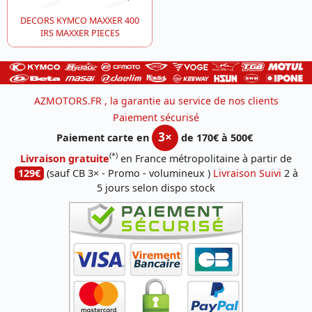
DECORS KYMCO MAXXER 400
IRS MAXXER PIECES
AZMOTORS.FR , la garantie au service de nos clients
Paiement sécurisé
3×
Paiement carte en
de 170€ à 500€
(*)
Livraison gratuite
en France métropolitaine à partir de
129€
(sauf CB 3× - Promo - volumineux )
Livraison Suivi
2 à
5 jours selon dispo stock