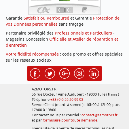
Garantie
Satisfait ou Remboursé
et Garantie
Protection de
vos Données personnelles
sans traçage
Partenaire privilégié des
Professionnels et Particuliers
-
Magasins Concession
Officielle et Atelier de réparation et
d'entretien
Votre fidélité récompensée
: code promo et offres spéciales
sur les réseaux sociaux
AZMOTORS.FR
56 rue Docteur Aimé Audubert - 19000 Tulle
( France )
Téléphone
+33 (0)5 55 20 99 03
Service Client (mardi à samedi) : 10h00 à 12h00, puis
17h00 à 19h00
Contactez nous par courriel :
contact@azmotors.fr
et par
formulaire pour toute demande
.
Spécialiste de la vente de pièces techniques neuf