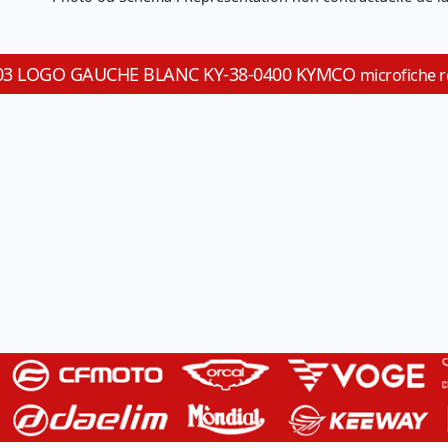
0-T03 LOGO GAUCHE BLANC KY-38-0400 KYMCO
microfiche r