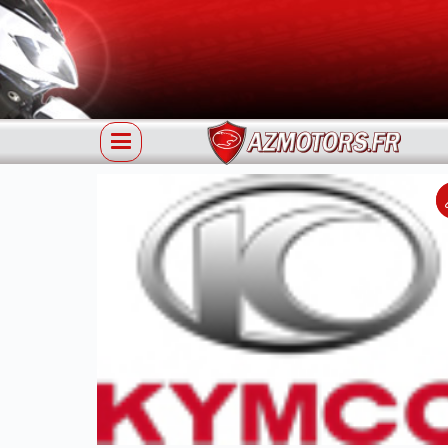
Référence KY-38-0400 KYMCO